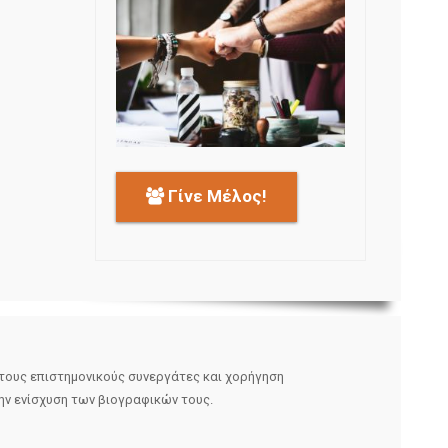
Γίνε Μέλος!
τους επιστηµονικούς συνεργάτες και χορήγηση
ην ενίσχυση των βιογραφικών τους.