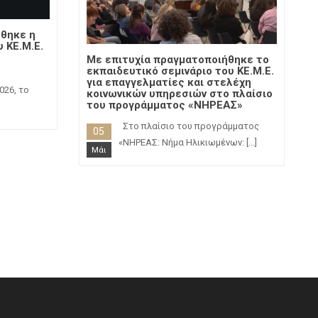
ήθηκε η
 ΚΕ.Μ.Ε.
Με επιτυχία πραγματοποιήθηκε το
εκπαιδευτικό σεμινάριο του ΚΕ.Μ.Ε.
για επαγγελματίες και στελέχη
026, το
κοινωνικών υπηρεσιών στο πλαίσιο
του προγράμματος «ΝΗΡΕΑΣ»
Στο πλαίσιο του προγράμματος
05
«ΝΗΡΕΑΣ: Νήμα Ηλικιωμένων:
[...]
Μάι