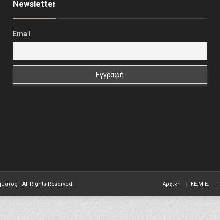
Newsletter
Email
ήματος |
All Rights Reserved.
Αρχική
KE.M.E.