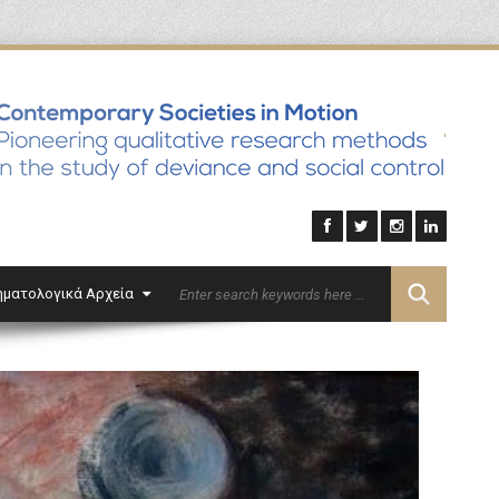
'
ηματολογικά Αρχεία
Επικοινωνία
English