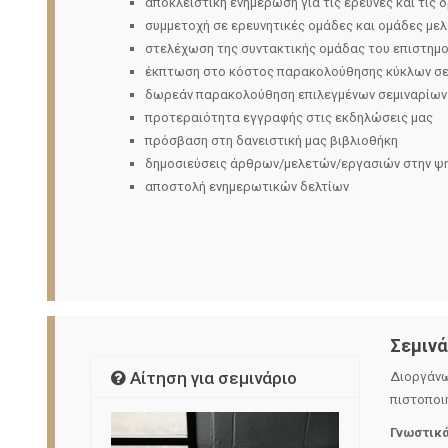
αποκλειστική ενημέρωση για τις έρευνες και τις 
συμμετοχή σε ερευνητικές ομάδες και ομάδες με
στελέχωση της συντακτικής ομάδας του επιστημον
έκπτωση στο κόστος παρακολούθησης κύκλων σε
δωρεάν παρακολούθηση επιλεγμένων σεμιναρίων
προτεραιότητα εγγραφής στις εκδηλώσεις μας
πρόσβαση στη δανειστική μας βιβλιοθήκη
δημοσιεύσεις άρθρων/μελετών/εργασιών στην ψηφ
αποστολή ενημερωτικών δελτίων
Σεµινά
Αίτηση για σεμινάριο
∆ιοργάνω
πιστοποι
Γνωστικά