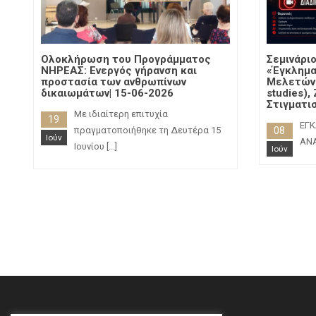
Ολοκλήρωση του Προγράμματος
Σεμινάρι
ΝΗΡΕΑΣ: Ενεργός γήρανση και
«Έγκλημα
προστασία των ανθρωπίνων
Μελετών
δικαιωμάτων| 15-06-2026
studies),
Στιγματι
Με ιδιαίτερη επιτυχία
19
ΕΓΚ
πραγματοποιήθηκε τη Δευτέρα 15
08
Ιούν
ΑΝΑ
Ιουνίου
[...]
Ιούν