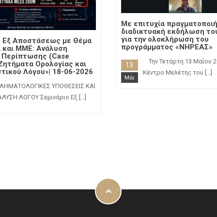
Με επιτυχία πραγματοποι
διαδικτυακή εκδήλωση του
για την ολοκλήρωση του
ο Εξ Αποστάσεως με Θέμα
προγράμματος «ΝΗΡΕΑΣ»
 και ΜΜΕ: Ανάλυση
 Περίπτωσης (Case
Την Τετάρτη 13 Μαΐου 2
 Ζητήματα Ορολογίας και
13
στικού Λόγου»| 18-06-2026
Κέντρο Μελέτης του
[...]
Μάι
ΛΗΜΑΤΟΛΟΓΙΚΕΣ ΥΠΟΘΕΣΕΙΣ ΚΑΙ
ΛΥΣΗ ΛΟΓΟΥ Σεμινάριο Εξ
[...]