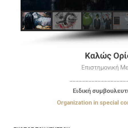
Καλώς Ορί
Επιστημονική Με
__________________
Ειδική συμβουλευτι
Organization in
special
con