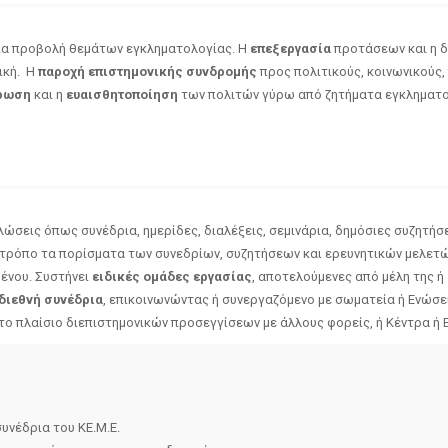
όσια προβολή θεμάτων εγκληματολογίας. Η
επεξεργασία
προτάσεων και η δ
ική. Η
παροχή επιστημονικής συνδρομής
προς πολιτικούς, κοινωνικούς,
ρωση
και η
ευαισθητοποίηση
των πολιτών γύρω από ζητήματα εγκληματο
ώσεις όπως συνέδρια, ημερίδες, διαλέξεις, σεμινάρια, δημόσιες συζητήσε
τρόπο τα πορίσματα των συνεδρίων, συζητήσεων και ερευνητικών μελετώ
μένου. Συστήνει
ειδικές ομάδες εργασίας
, αποτελούμενες από μέλη της ή
 διεθνή συνέδρια
, επικοινωνώντας ή συνεργαζόμενο με σωματεία ή Ενώσε
ο πλαίσιο διεπιστημονικών προσεγγίσεων με άλλους φορείς, ή Κέντρα ή 
υνέδρια του ΚΕ.Μ.Ε.