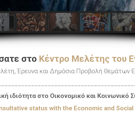
σατε στο
Κέντρο Μελέτης του 
λέτη, Έρευνα και Δημόσια Προβολή Θεμάτων 
_________________________________________
κή ιδιότητα στο Οικονομικό και Κοινωνικό Σ
sultative status with the Economic and Social