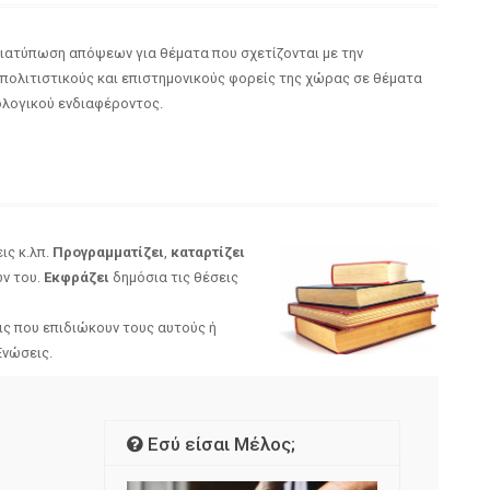
ιατύπωση απόψεων για θέματα που σχετίζονται με την
 πολιτιστικούς και επιστημονικούς φορείς της χώρας σε θέματα
λογικού ενδιαφέροντος.
ις κ.λπ.
Προγραμματίζει
,
καταρτίζει
ν του.
Εκφράζει
δημόσια τις θέσεις
ις που επιδιώκουν τους αυτούς ή
Ενώσεις.
Εσύ είσαι Μέλος;