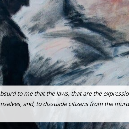
urd to me that the laws, that are the expression 
elves, and, to dissuade citizens from the murde