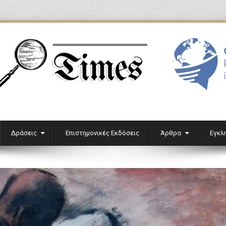
'
Δράσεις
Επιστημονικές Εκδόσεις
Άρθρα
Εγκλ