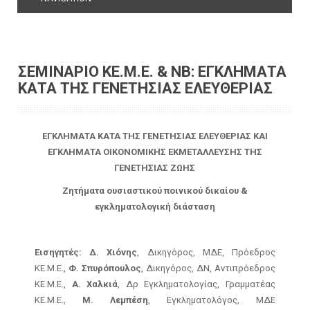
ΣΕΜΙΝΑΡΙΟ ΚΕ.Μ.Ε. & ΝΒ: ΕΓΚΛΗΜΑΤΑ
ΚΑΤΑ ΤΗΣ ΓΕΝΕΤΗΣΙΑΣ ΕΛΕΥΘΕΡΙΑΣ
ΕΓΚΛΗΜΑΤΑ ΚΑΤΑ ΤΗΣ ΓΕΝΕΤΗΣΙΑΣ ΕΛΕΥΘΕΡΙΑΣ ΚΑΙ
ΕΓΚΛΗΜΑΤΑ ΟΙΚΟΝΟΜΙΚΗΣ ΕΚΜΕΤΑΛΛΕΥΣΗΣ ΤΗΣ
ΓΕΝΕΤΗΣΙΑΣ ΖΩΗΣ
Ζητήματα ουσιαστικού ποινικού δικαίου &
εγκληματολογική διάσταση
Εισηγητές:
Δ. Χιόνης
, Δικηγόρος, ΜΔΕ, Πρόεδρος
ΚΕ.Μ.Ε.,
Φ. Σπυρόπουλος
, Δικηγόρος, ΔΝ, Αντιπρόεδρος
ΚΕ.Μ.Ε.,
Α. Χαλκιά
, Δρ Εγκληματολογίας, Γραμματέας
ΚΕ.Μ.Ε.,
Μ. Λεμπέση
, Εγκληματολόγος, ΜΔΕ