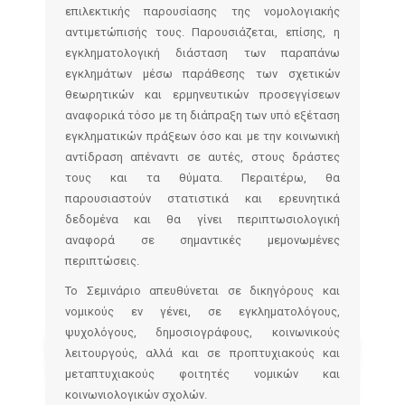
επιλεκτικής παρουσίασης της νομολογιακής
αντιμετώπισής τους. Παρουσιάζεται, επίσης, η
εγκληματολογική διάσταση των παραπάνω
εγκλημάτων μέσω παράθεσης των σχετικών
θεωρητικών και ερμηνευτικών προσεγγίσεων
αναφορικά τόσο με τη διάπραξη των υπό εξέταση
εγκληματικών πράξεων όσο και με την κοινωνική
αντίδραση απέναντι σε αυτές, στους δράστες
τους και τα θύματα. Περαιτέρω, θα
παρουσιαστούν στατιστικά και ερευνητικά
δεδομένα και θα γίνει περιπτωσιολογική
αναφορά σε σημαντικές μεμονωμένες
περιπτώσεις.
Το Σεμινάριο απευθύνεται σε δικηγόρους και
νομικούς εν γένει, σε εγκληματολόγους,
ψυχολόγους, δημοσιογράφους, κοινωνικούς
λειτουργούς, αλλά και σε προπτυχιακούς και
μεταπτυχιακούς φοιτητές νομικών και
κοινωνιολογικών σχολών.