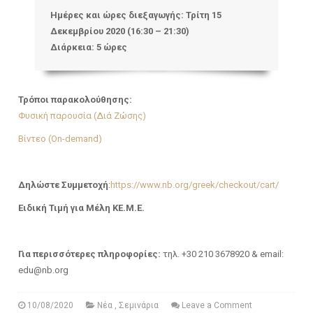
Ημέρες και ώρες διεξαγωγής:
Τρίτη 15
Δεκεμβρίου 2020 (16:30 – 21:30)
Διάρκεια:
5 ώρες
Τρόποι παρακολούθησης:
Φυσική παρουσία (Διά Ζώσης)
Βίντεο (On-demand)
Δηλώστε Συμμετοχή
:
https://www.nb.org/greek/checkout/cart/
Ειδική Τιμή για Μέλη ΚΕ.Μ.Ε.
Για περισσότερες πληροφορίες:
τηλ. +30 210 3678920 & email:
edu@nb.org
10/08/2020
Νέα
,
Σεμινάρια
Leave a Comment