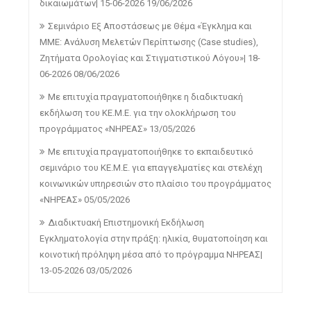
δικαιωμάτων| 15-06-2026
19/06/2026
Σεμινάριο Εξ Αποστάσεως με Θέμα «Έγκλημα και
ΜΜΕ: Ανάλυση Μελετών Περίπτωσης (Case studies),
Ζητήματα Ορολογίας και Στιγματιστικού Λόγου»| 18-
06-2026
08/06/2026
Με επιτυχία πραγματοποιήθηκε η διαδικτυακή
εκδήλωση του ΚΕ.Μ.Ε. για την ολοκλήρωση του
προγράμματος «ΝΗΡΕΑΣ»
13/05/2026
Με επιτυχία πραγματοποιήθηκε το εκπαιδευτικό
σεμινάριο του ΚΕ.Μ.Ε. για επαγγελματίες και στελέχη
κοινωνικών υπηρεσιών στο πλαίσιο του προγράμματος
«ΝΗΡΕΑΣ»
05/05/2026
Διαδικτυακή Επιστημονική Εκδήλωση
Εγκληματολογία στην πράξη: ηλικία, θυματοποίηση και
κοινοτική πρόληψη μέσα από το πρόγραμμα ΝΗΡΕΑΣ|
13-05-2026
03/05/2026