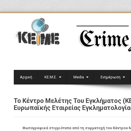
Αρχική
ΚΕ.Μ.Ε.
Media
Ενημέρωση
Το Κέντρο Μελέτης Του Εγκλήματος (ΚΕ
Ευρωπαϊκής Εταιρείας Εγκληματολογία
Φωτογραφικά στιγμιότυπα από τη συμμετοχή του Κέντρου Μ