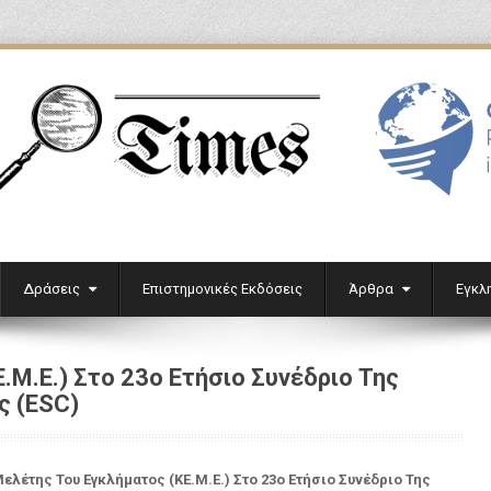
'
Δράσεις
Επιστημονικές Εκδόσεις
Άρθρα
Εγκλ
.Μ.Ε.) Στο 23ο Ετήσιο Συνέδριο Της
ς (ESC)
ελέτης Του Εγκλήματος (ΚΕ.Μ.Ε.) Στο 23ο Ετήσιο Συνέδριο Της