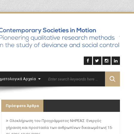
'
ηματολογικά Αρχεία
Επικοινωνία
English
Πρόσφατα Άρθρα
Ολοκλήρωση του Προγράμματος ΝΗΡΕΑΣ: Ενεργός
γήρανση και προστασία των ανθρωπίνων δικαιωμάτων| 15-