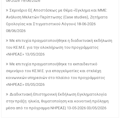
06-2026
19/06/2026
Σεμινάριο Εξ Αποστάσεως με Θέμα «Έγκλημα και ΜΜΕ:
Ανάλυση Μελετών Περίπτωσης (Case studies), Ζητήματα
Ορολογίας και Στιγματιστικού Λόγου»| 18-06-2026
08/06/2026
Με επιτυχία πραγματοποιήθηκε η διαδικτυακή εκδήλωση
του ΚΕ.Μ.Ε. για την ολοκλήρωση του προγράμματος
«ΝΗΡΕΑΣ»
13/05/2026
Με επιτυχία πραγματοποιήθηκε το εκπαιδευτικό
σεμινάριο του ΚΕ.Μ.Ε. για επαγγελματίες και στελέχη
κοινωνικών υπηρεσιών στο πλαίσιο του προγράμματος
«ΝΗΡΕΑΣ»
05/05/2026
Διαδικτυακή Επιστημονική Εκδήλωση Εγκληματολογία
στην πράξη: ηλικία, θυματοποίηση και κοινοτική πρόληψη
μέσα από το πρόγραμμα ΝΗΡΕΑΣ| 13-05-2026
03/05/2026