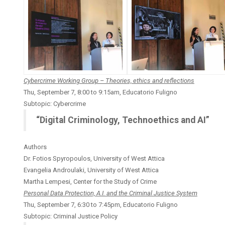
Cybercrime Working Group – Theories, ethics and reflections
Thu, September 7, 8:00 to 9:15am, Educatorio Fuligno
Subtopic: Cybercrime
“Digital Criminology, Technoethics and AI”
Authors
Dr. Fotios Spyropoulos, University of West Attica
Evangelia Androulaki, University of West Attica
Martha Lempesi, Center for the Study of Crime
Personal Data Protection, A.I. and the Criminal Justice System
Thu, September 7, 6:30 to 7:45pm, Educatorio Fuligno
Subtopic: Criminal Justice Policy