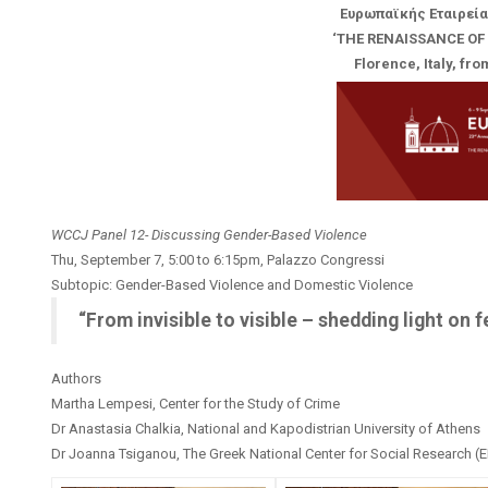
Ευρωπαϊκής Εταιρεία
‘THE RENAISSANCE OF
Florence, Italy, fr
WCCJ Panel 12- Discussing Gender-Based Violence
Thu, September 7, 5:00 to 6:15pm, Palazzo Congressi
Subtopic: Gender-Based Violence and Domestic Violence
“From invisible to visible – shedding light on 
Authors
Martha Lempesi, Center for the Study of Crime
Dr Anastasia Chalkia, National and Kapodistrian University of Athens
Dr Joanna Tsiganou, The Greek National Center for Social Research (