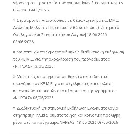
γήρανση και προστασία των ανθρωπίνων δικαιωμάτων| 15-
06-2026
19/06/2026
Σεμινάριο Εξ Αποστάσεως με Θέμα «Έγκλημα και ΜΜΕ:
Ανάλυση Μελετών Περίπτωσης (Case studies), Ζητήματα
Ορολογίας και Στιγματιστικού Λόγου»| 18-06-2026
08/06/2026
Με επιτυχία πραγματοποιήθηκε η διαδικτυακή εκδήλωση
του ΚΕ.Μ.Ε. για την ολοκλήρωση του προγράμματος
«ΝΗΡΕΑΣ»
13/05/2026
Με επιτυχία πραγματοποιήθηκε το εκπαιδευτικό
σεμινάριο του ΚΕ.Μ.Ε. για επαγγελματίες και στελέχη
κοινωνικών υπηρεσιών στο πλαίσιο του προγράμματος
«ΝΗΡΕΑΣ»
05/05/2026
Διαδικτυακή Επιστημονική Εκδήλωση Εγκληματολογία
στην πράξη: ηλικία, θυματοποίηση και κοινοτική πρόληψη
μέσα από το πρόγραμμα ΝΗΡΕΑΣ| 13-05-2026
03/05/2026