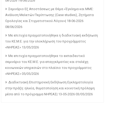
06-2026
19/06/2026
Σεμινάριο Εξ Αποστάσεως με Θέμα «Έγκλημα και ΜΜΕ:
Ανάλυση Μελετών Περίπτωσης (Case studies), Ζητήματα
Ορολογίας και Στιγματιστικού Λόγου»| 18-06-2026
08/06/2026
Με επιτυχία πραγματοποιήθηκε η διαδικτυακή εκδήλωση
του ΚΕ.Μ.Ε. για την ολοκλήρωση του προγράμματος
«ΝΗΡΕΑΣ»
13/05/2026
Με επιτυχία πραγματοποιήθηκε το εκπαιδευτικό
σεμινάριο του ΚΕ.Μ.Ε. για επαγγελματίες και στελέχη
κοινωνικών υπηρεσιών στο πλαίσιο του προγράμματος
«ΝΗΡΕΑΣ»
05/05/2026
Διαδικτυακή Επιστημονική Εκδήλωση Εγκληματολογία
στην πράξη: ηλικία, θυματοποίηση και κοινοτική πρόληψη
μέσα από το πρόγραμμα ΝΗΡΕΑΣ| 13-05-2026
03/05/2026