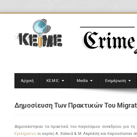
Αρχική
ΚΕ.Μ.Ε.
Media
Ενημέρωση
Δημοσίευση Των Πρακτικών Του Migrat
Δημοσιεύτηκαν τα πρακτικά του παγκόσμιου συνεδρίου για τη
Εγκλήματος
οι κυρίες Α. Χαλκιά & Μ. Λεμπέση και παρουσίασαν α