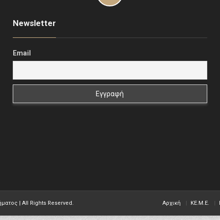
Newsletter
Email
ήματος |
All Rights Reserved.
Αρχική
KE.M.E.