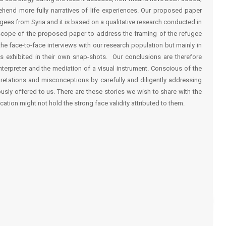
ehend more fully narratives of life experiences. Our proposed paper
gees from Syria and it is based on a qualitative research conducted in
e scope of the proposed paper to address the framing of the refugee
the face-to-face interviews with our research population but mainly in
as exhibited in their own snap-shots. Our conclusions are therefore
terpreter and the mediation of a visual instrument. Conscious of the
retations and misconceptions by carefully and diligently addressing
usly offered to us. There are these stories we wish to share with the
ication might not hold the strong face validity attributed to them.