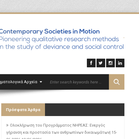
'
ηματολογικά Αρχεία
Επικοινωνία
English
Πρόσφατα Άρθρα
Ολοκλήρωση του Προγράμματος ΝΗΡΕΑΣ: Ενεργός
γήρανση και προστασία των ανθρωπίνων δικαιωμάτων| 15-