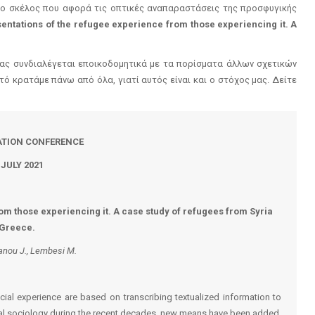
ο σκέλος που αφορά τις οπτικές αναπαραστάσεις της προσφυγικής
sentations of the refugee experience from those experiencing it. A
μας συνδιαλέγεται εποικοδομητικά με τα πορίσματα άλλων σχετικών
τό κρατάμε πάνω από όλα, γιατί αυτός είναι και ο στόχος μας. Δείτε
TION CONFERENCE
0 JULY 2021
om those experiencing it. A case study of refugees from Syria
 Greece.
ganou J., Lembesi M.
cial experience are based on transcribing textualized information to
ual sociology during the recent decades, new means have been added,