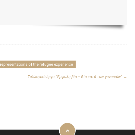
 representations of the refugee experience
Συλλογικό έργο “Έμφυλη βία – Βία κατά των γυναικών”
→