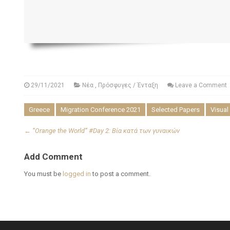
29/11/2021
Νέα
,
Πρόσφυγες / Ένταξη
Leave a Comment
Greece
Migration Conference 2021
Selected Papers
Visual
←
“Orange the World” #Day 2: Bία κατά των γυναικών
Add Comment
You must be
logged in
to post a comment.