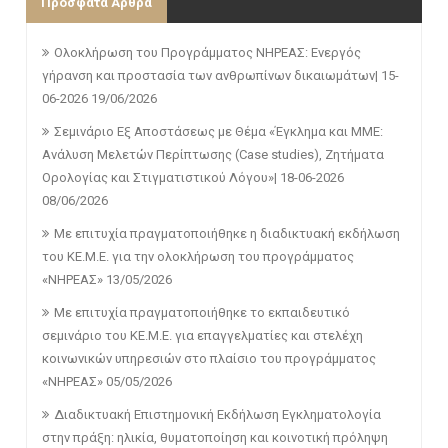
Πρόσφατα Άρθρα
Ολοκλήρωση του Προγράμματος ΝΗΡΕΑΣ: Ενεργός
γήρανση και προστασία των ανθρωπίνων δικαιωμάτων| 15-
06-2026
19/06/2026
Σεμινάριο Εξ Αποστάσεως με Θέμα «Έγκλημα και ΜΜΕ:
Ανάλυση Μελετών Περίπτωσης (Case studies), Ζητήματα
Ορολογίας και Στιγματιστικού Λόγου»| 18-06-2026
08/06/2026
Με επιτυχία πραγματοποιήθηκε η διαδικτυακή εκδήλωση
του ΚΕ.Μ.Ε. για την ολοκλήρωση του προγράμματος
«ΝΗΡΕΑΣ»
13/05/2026
Με επιτυχία πραγματοποιήθηκε το εκπαιδευτικό
σεμινάριο του ΚΕ.Μ.Ε. για επαγγελματίες και στελέχη
κοινωνικών υπηρεσιών στο πλαίσιο του προγράμματος
«ΝΗΡΕΑΣ»
05/05/2026
Διαδικτυακή Επιστημονική Εκδήλωση Εγκληματολογία
στην πράξη: ηλικία, θυματοποίηση και κοινοτική πρόληψη