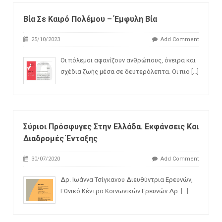
Βία Σε Καιρό Πολέμου – Έμφυλη Βία
25/10/2023
Add Comment
Οι πόλεμοι αφανίζουν ανθρώπους, όνειρα και
σχέδια ζωής μέσα σε δευτερόλεπτα. Οι πιο
[...]
Σύριοι Πρόσφυγες Στην Ελλάδα. Εκφάνσεις Και
Διαδρομές Ένταξης
30/07/2020
Add Comment
Δρ. Ιωάννα Τσίγκανου Διευθύντρια Ερευνών,
Εθνικό Κέντρο Κοινωνικών Ερευνών Δρ.
[...]