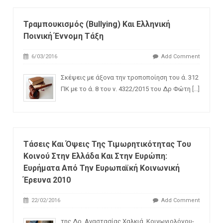
Τραμπουκισμός (bullying) Και Ελληνική
Ποινική Έννομη Τάξη
6/03/2016
Add Comment
Σκέψεις με άξονα την τροποποίηση του ά. 312
ΠΚ με το ά. 8 του ν. 4322/2015 του Δρ Φώτη
[...]
Τάσεις Και Όψεις Της Τιμωρητικότητας Του
Κοινού Στην Ελλάδα Και Στην Ευρώπη:
Ευρήματα Από Την Ευρωπαϊκή Κοινωνική
Έρευνα 2010
22/02/2016
Add Comment
της Δρ. Αναστασίας Χαλκιά, Κοινωνιολόγου-