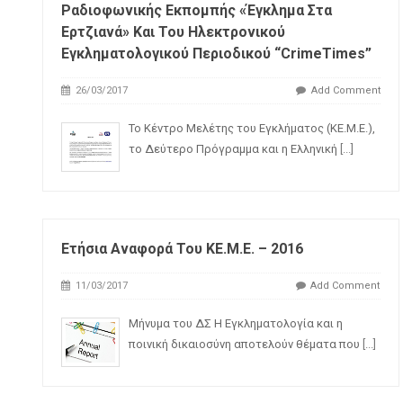
Ραδιοφωνικής Εκπομπής «Έγκλημα Στα
Ερτζιανά» Και Του Ηλεκτρονικού
Εγκληματολογικού Περιοδικού “CrimeTimes”
26/03/2017
Add Comment
Το Κέντρο Μελέτης του Εγκλήματος (ΚΕ.Μ.Ε.),
το Δεύτερο Πρόγραμμα και η Ελληνική
[...]
Ετήσια Αναφορά Του ΚΕ.Μ.Ε. – 2016
11/03/2017
Add Comment
Μήνυμα του ΔΣ Η Εγκληματολογία και η
ποινική δικαιοσύνη αποτελούν θέματα που
[...]