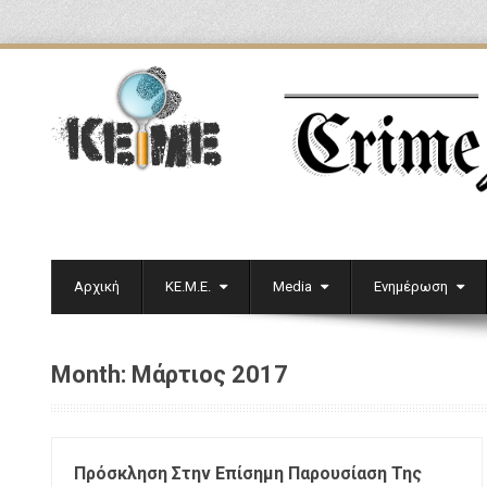
Αρχική
ΚΕ.Μ.Ε.
Media
Ενημέρωση
Month:
Μάρτιος 2017
Πρόσκληση Στην Επίσημη Παρουσίαση Της