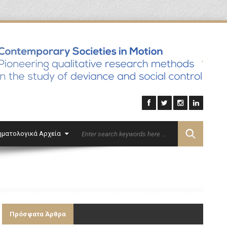
'
ηματολογικά Αρχεία
Επικοινωνία
English
Πρόσφατα Άρθρα