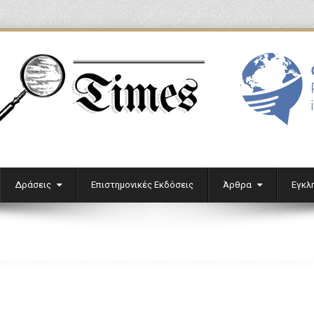
'
Δράσεις
Επιστημονικές Εκδόσεις
Άρθρα
Εγκλ