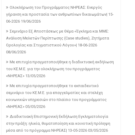
Ολοκλήρωση του Προγράμματος ΝΗΡΕΑΣ: Ενεργός
γήρανση και προστασία των ανθρωπίνων δικαιωμάτων| 15-
06-2026
19/06/2026
Σεμινάριο Εξ Αποστάσεως με Θέμα «Έγκλημα και ΜΜΕ:
Ανάλυση Μελετών Περίπτωσης (Case studies), Ζητήματα
Ορολογίας και Στιγματιστικού Λόγου»| 18-06-2026
08/06/2026
Με επιτυχία πραγματοποιήθηκε η διαδικτυακή εκδήλωση
του ΚΕ.Μ.Ε. για την ολοκλήρωση του προγράμματος
«ΝΗΡΕΑΣ»
13/05/2026
Με επιτυχία πραγματοποιήθηκε το εκπαιδευτικό
σεμινάριο του ΚΕ.Μ.Ε. για επαγγελματίες και στελέχη
κοινωνικών υπηρεσιών στο πλαίσιο του προγράμματος
«ΝΗΡΕΑΣ»
05/05/2026
Διαδικτυακή Επιστημονική Εκδήλωση Εγκληματολογία
στην πράξη: ηλικία, θυματοποίηση και κοινοτική πρόληψη
μέσα από το πρόγραμμα ΝΗΡΕΑΣ| 13-05-2026
03/05/2026