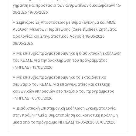
γήρανση και προστασία των ανθρωπίνων δικαιωμάτων| 15-
06-2026
19/06/2026
Σεμινάριο Εξ Αποστάσεως με Θέμα «Έγκλημα και ΜΜΕ:
Ανάλυση Μελετών Περίπτωσης (Case studies), Ζητήματα
Ορολογίας και Στιγματιστικού Λόγου»| 18-06-2026
08/06/2026
Με επιτυχία πραγματοποιήθηκε η διαδικτυακή εκδήλωση
του ΚΕ.Μ.Ε. για την ολοκλήρωση του προγράμματος
«ΝΗΡΕΑΣ»
13/05/2026
Με επιτυχία πραγματοποιήθηκε το εκπαιδευτικό
σεμινάριο του ΚΕ.Μ.Ε. για επαγγελματίες και στελέχη
κοινωνικών υπηρεσιών στο πλαίσιο του προγράμματος
«ΝΗΡΕΑΣ»
05/05/2026
Διαδικτυακή Επιστημονική Εκδήλωση Εγκληματολογία
στην πράξη: ηλικία, θυματοποίηση και κοινοτική πρόληψη
μέσα από το πρόγραμμα ΝΗΡΕΑΣ| 13-05-2026
03/05/2026