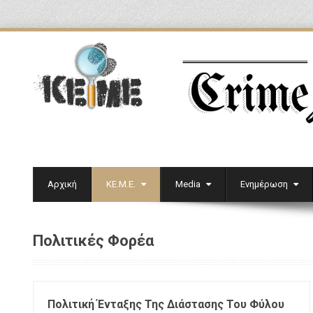
Αρχική
ΚΕ.Μ.Ε.
Media
Ενημέρωση
Πολιτικές Φορέα
Πολιτική Ένταξης Της Διάστασης Του Φύλου