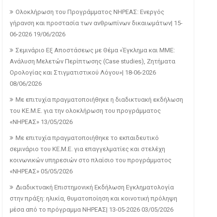
Ολοκλήρωση του Προγράμματος ΝΗΡΕΑΣ: Ενεργός
γήρανση και προστασία των ανθρωπίνων δικαιωμάτων| 15-
06-2026
19/06/2026
Σεμινάριο Εξ Αποστάσεως με Θέμα «Έγκλημα και ΜΜΕ:
Ανάλυση Μελετών Περίπτωσης (Case studies), Ζητήματα
Ορολογίας και Στιγματιστικού Λόγου»| 18-06-2026
08/06/2026
Με επιτυχία πραγματοποιήθηκε η διαδικτυακή εκδήλωση
του ΚΕ.Μ.Ε. για την ολοκλήρωση του προγράμματος
«ΝΗΡΕΑΣ»
13/05/2026
Με επιτυχία πραγματοποιήθηκε το εκπαιδευτικό
σεμινάριο του ΚΕ.Μ.Ε. για επαγγελματίες και στελέχη
κοινωνικών υπηρεσιών στο πλαίσιο του προγράμματος
«ΝΗΡΕΑΣ»
05/05/2026
Διαδικτυακή Επιστημονική Εκδήλωση Εγκληματολογία
στην πράξη: ηλικία, θυματοποίηση και κοινοτική πρόληψη
μέσα από το πρόγραμμα ΝΗΡΕΑΣ| 13-05-2026
03/05/2026