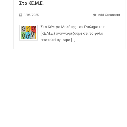
Στο ΚΕ.Μ.Ε.
1/05/2025
Add Comment
Στο Κέντρο Μελέτης του Εγκλήματος
(ΚΕ.Μ.Ε.) αναγνωρίζουμε ότι το φύλο
αποτελεί κρίσιμο
[...]