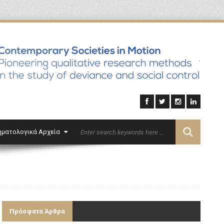
'
ηματολογικά Αρχεία
Επικοινωνία
English
Πρόσφατα Άρθρα