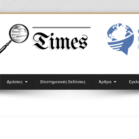
'
Δράσεις
Επιστημονικές Εκδόσεις
Άρθρα
Εγκλ