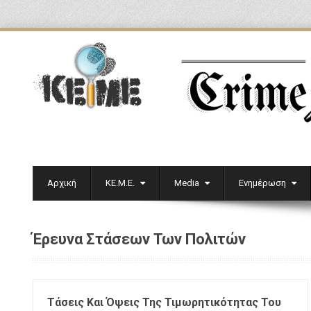
Αρχική
ΚΕ.Μ.Ε.
Media
Ενημέρωση
Έρευνα Στάσεων Των Πολιτών
Τάσεις Και Όψεις Της Τιμωρητικότητας Του