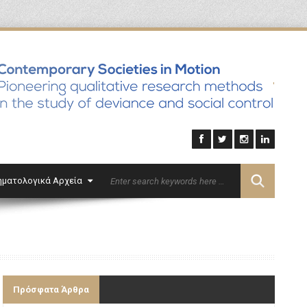
'
ηματολογικά Αρχεία
Επικοινωνία
English
Πρόσφατα Άρθρα