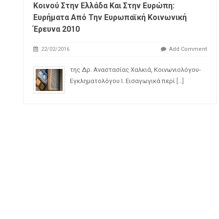
Κοινού Στην Ελλάδα Και Στην Ευρώπη:
Ευρήματα Από Την Ευρωπαϊκή Κοινωνική
Έρευνα 2010
22/02/2016
Add Comment
της Δρ. Αναστασίας Χαλκιά, Κοινωνιολόγου-
Εγκληματολόγου Ι. Εισαγωγικά περί
[...]