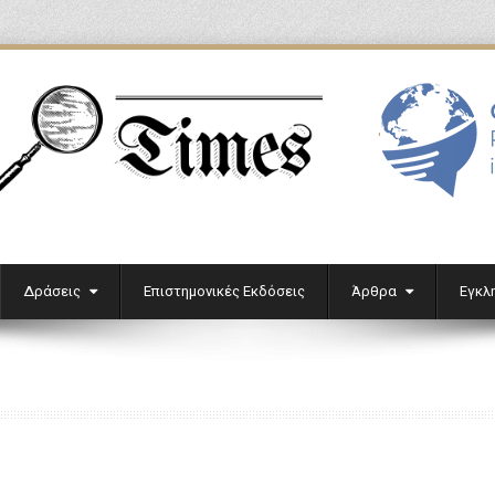
'
Δράσεις
Επιστημονικές Εκδόσεις
Άρθρα
Εγκλ