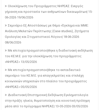
Ολοκλήρωση του Προγράμματος ΝΗΡΕΑΣ: Ενεργός
γήρανση και προστασία των ανθρωπίνων δικαιωμάτων| 15-
06-2026
19/06/2026
Σεμινάριο Εξ Αποστάσεως με Θέμα «Έγκλημα και ΜΜΕ:
Ανάλυση Μελετών Περίπτωσης (Case studies), Ζητήματα
Ορολογίας και Στιγματιστικού Λόγου»| 18-06-2026
08/06/2026
Με επιτυχία πραγματοποιήθηκε η διαδικτυακή εκδήλωση
του ΚΕ.Μ.Ε. για την ολοκλήρωση του προγράμματος
«ΝΗΡΕΑΣ»
13/05/2026
Με επιτυχία πραγματοποιήθηκε το εκπαιδευτικό
σεμινάριο του ΚΕ.Μ.Ε. για επαγγελματίες και στελέχη
κοινωνικών υπηρεσιών στο πλαίσιο του προγράμματος
«ΝΗΡΕΑΣ»
05/05/2026
Διαδικτυακή Επιστημονική Εκδήλωση Εγκληματολογία
στην πράξη: ηλικία, θυματοποίηση και κοινοτική πρόληψη
μέσα από το πρόγραμμα ΝΗΡΕΑΣ| 13-05-2026
03/05/2026