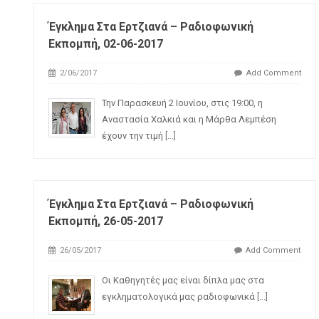
Έγκλημα Στα Ερτζιανά – Ραδιοφωνική
Εκπομπή, 02-06-2017
2/06/2017
Add Comment
Την Παρασκευή 2 Ιουνίου, στις 19:00, η
Αναστασία Χαλκιά και η Μάρθα Λεμπέση
έχουν την τιμή
[...]
Έγκλημα Στα Ερτζιανά – Ραδιοφωνική
Εκπομπή, 26-05-2017
26/05/2017
Add Comment
Οι Καθηγητές μας είναι δίπλα μας στα
εγκληματολογικά μας ραδιοφωνικά
[...]