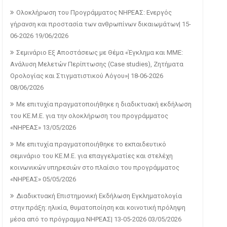
Ολοκλήρωση του Προγράμματος ΝΗΡΕΑΣ: Ενεργός
γήρανση και προστασία των ανθρωπίνων δικαιωμάτων| 15-
06-2026
19/06/2026
Σεμινάριο Εξ Αποστάσεως με Θέμα «Έγκλημα και ΜΜΕ:
Ανάλυση Μελετών Περίπτωσης (Case studies), Ζητήματα
Ορολογίας και Στιγματιστικού Λόγου»| 18-06-2026
08/06/2026
Με επιτυχία πραγματοποιήθηκε η διαδικτυακή εκδήλωση
του ΚΕ.Μ.Ε. για την ολοκλήρωση του προγράμματος
«ΝΗΡΕΑΣ»
13/05/2026
Με επιτυχία πραγματοποιήθηκε το εκπαιδευτικό
σεμινάριο του ΚΕ.Μ.Ε. για επαγγελματίες και στελέχη
κοινωνικών υπηρεσιών στο πλαίσιο του προγράμματος
«ΝΗΡΕΑΣ»
05/05/2026
Διαδικτυακή Επιστημονική Εκδήλωση Εγκληματολογία
στην πράξη: ηλικία, θυματοποίηση και κοινοτική πρόληψη
μέσα από το πρόγραμμα ΝΗΡΕΑΣ| 13-05-2026
03/05/2026