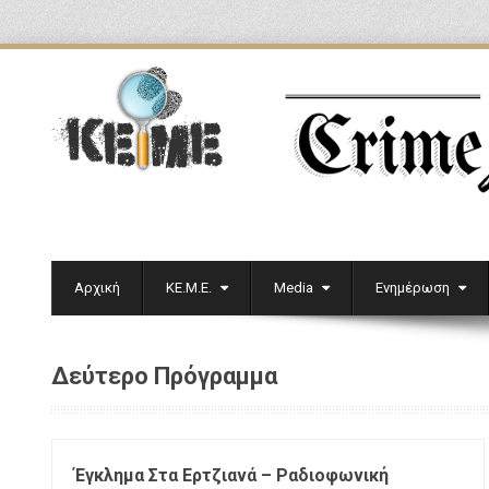
Αρχική
ΚΕ.Μ.Ε.
Media
Ενημέρωση
Δεύτερο Πρόγραμμα
Έγκλημα Στα Ερτζιανά – Ραδιοφωνική