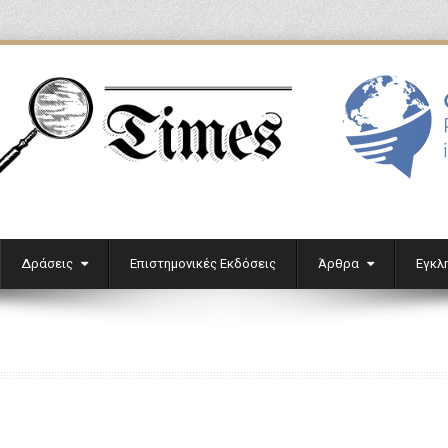
'
Δράσεις
Επιστημονικές Εκδόσεις
Άρθρα
Εγκλ