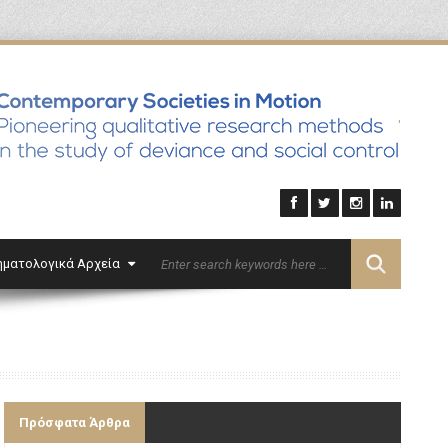
'
ηματολογικά Αρχεία
Επικοινωνία
English
Πρόσφατα Άρθρα