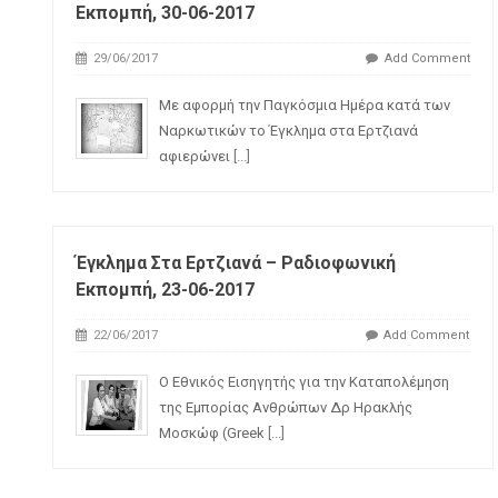
Εκπομπή, 30-06-2017
29/06/2017
Add Comment
Με αφορμή την Παγκόσμια Ημέρα κατά των
Ναρκωτικών το Έγκλημα στα Ερτζιανά
αφιερώνει
[...]
Έγκλημα Στα Ερτζιανά – Ραδιοφωνική
Εκπομπή, 23-06-2017
22/06/2017
Add Comment
Ο Εθνικός Εισηγητής για την Καταπολέμηση
της Εμπορίας Ανθρώπων Δρ Ηρακλής
Μοσκώφ (Greek
[...]