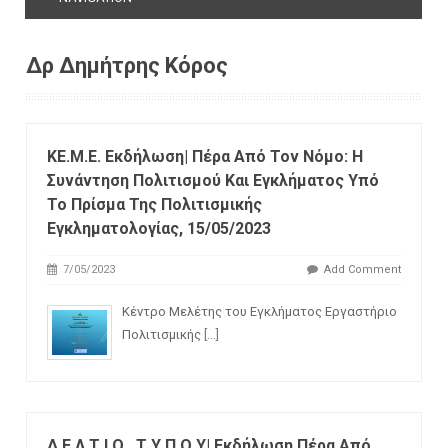
Δρ Δημήτρης Κόρος
KE.M.E. Εκδήλωση| Πέρα Από Τον Νόμο: H
Συνάντηση Πολιτισμού Και Εγκλήματος Υπό
Το Πρίσμα Της Πολιτισμικής
Εγκληματολογίας, 15/05/2023
7/05/2023
Add Comment
Κέντρο Μελέτης του Εγκλήματος Εργαστήριο
Πολιτισμικής
[...]
Δ Ε Λ Τ Ι Ο Τ Υ Π Ο Υ| Εκδήλωση Πέρα Από