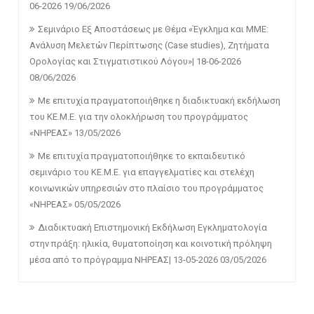
06-2026
19/06/2026
Σεμινάριο Εξ Αποστάσεως με Θέμα «Έγκλημα και ΜΜΕ:
Ανάλυση Μελετών Περίπτωσης (Case studies), Ζητήματα
Ορολογίας και Στιγματιστικού Λόγου»| 18-06-2026
08/06/2026
Με επιτυχία πραγματοποιήθηκε η διαδικτυακή εκδήλωση
του ΚΕ.Μ.Ε. για την ολοκλήρωση του προγράμματος
«ΝΗΡΕΑΣ»
13/05/2026
Με επιτυχία πραγματοποιήθηκε το εκπαιδευτικό
σεμινάριο του ΚΕ.Μ.Ε. για επαγγελματίες και στελέχη
κοινωνικών υπηρεσιών στο πλαίσιο του προγράμματος
«ΝΗΡΕΑΣ»
05/05/2026
Διαδικτυακή Επιστημονική Εκδήλωση Εγκληματολογία
στην πράξη: ηλικία, θυματοποίηση και κοινοτική πρόληψη
μέσα από το πρόγραμμα ΝΗΡΕΑΣ| 13-05-2026
03/05/2026