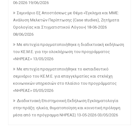
06-2026
19/06/2026
Σεμινάριο Εξ Αποστάσεως με Θέμα «Έγκλημα και ΜΜΕ:
Ανάλυση Μελετών Περίπτωσης (Case studies), Ζητήματα
Ορολογίας και Στιγματιστικού Λόγου»| 18-06-2026
08/06/2026
Με επιτυχία πραγματοποιήθηκε η διαδικτυακή εκδήλωση
του ΚΕ.Μ.Ε. για την ολοκλήρωση του προγράμματος
«ΝΗΡΕΑΣ»
13/05/2026
Με επιτυχία πραγματοποιήθηκε το εκπαιδευτικό
σεμινάριο του ΚΕ.Μ.Ε. για επαγγελματίες και στελέχη
κοινωνικών υπηρεσιών στο πλαίσιο του προγράμματος
«ΝΗΡΕΑΣ»
05/05/2026
Διαδικτυακή Επιστημονική Εκδήλωση Εγκληματολογία
στην πράξη: ηλικία, θυματοποίηση και κοινοτική πρόληψη
μέσα από το πρόγραμμα ΝΗΡΕΑΣ| 13-05-2026
03/05/2026