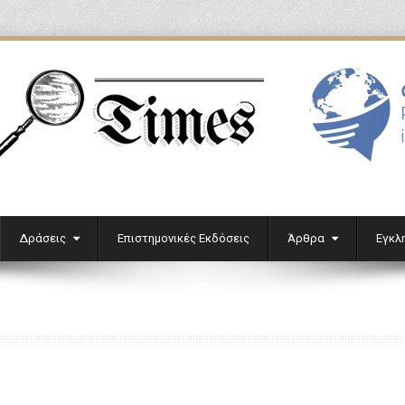
'
Δράσεις
Επιστημονικές Εκδόσεις
Άρθρα
Εγκλ