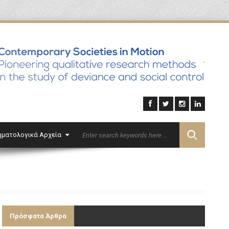
'
ηματολογικά Αρχεία
Επικοινωνία
English
Πρόσφατα Άρθρα