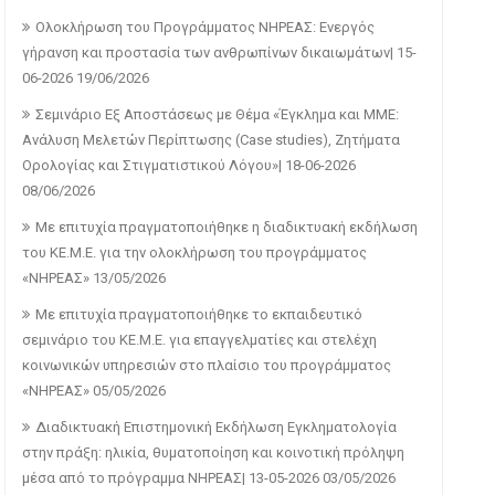
Ολοκλήρωση του Προγράμματος ΝΗΡΕΑΣ: Ενεργός
γήρανση και προστασία των ανθρωπίνων δικαιωμάτων| 15-
06-2026
19/06/2026
Σεμινάριο Εξ Αποστάσεως με Θέμα «Έγκλημα και ΜΜΕ:
Ανάλυση Μελετών Περίπτωσης (Case studies), Ζητήματα
Ορολογίας και Στιγματιστικού Λόγου»| 18-06-2026
08/06/2026
Με επιτυχία πραγματοποιήθηκε η διαδικτυακή εκδήλωση
του ΚΕ.Μ.Ε. για την ολοκλήρωση του προγράμματος
«ΝΗΡΕΑΣ»
13/05/2026
Με επιτυχία πραγματοποιήθηκε το εκπαιδευτικό
σεμινάριο του ΚΕ.Μ.Ε. για επαγγελματίες και στελέχη
κοινωνικών υπηρεσιών στο πλαίσιο του προγράμματος
«ΝΗΡΕΑΣ»
05/05/2026
Διαδικτυακή Επιστημονική Εκδήλωση Εγκληματολογία
στην πράξη: ηλικία, θυματοποίηση και κοινοτική πρόληψη
μέσα από το πρόγραμμα ΝΗΡΕΑΣ| 13-05-2026
03/05/2026