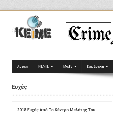
Αρχική
ΚΕ.Μ.Ε.
Media
Ενημέρωση
Ευχές
2018 Ευχές Από Το Κέντρο Μελέτης Του