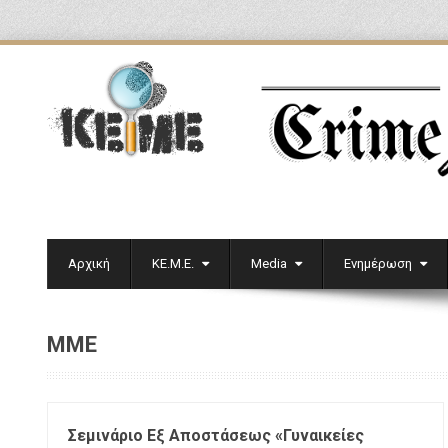
Αρχική
ΚΕ.Μ.Ε.
Media
Ενημέρωση
ΜΜΕ
Σεμινάριο Εξ Αποστάσεως «Γυναικείες