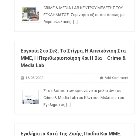
CRIME & MEDIA LAB ΚΕΝΤΡΟΥ ΜΕΛΕΤΗΣ ΤΟΥ
ΕΓΚΛΗΜΑΤΟΣ: Σεμινάριο εξ αποστάσεως με
θέμα «Φυλακές:
[...]
Εργασία Στο Σεξ: Το Στίγμα, Η Απεικόνιση Στα
ΜΜΕ, Η Περιθωριοποίηση Και Η Βία – Crime &
Media Lab
18/03/2022
Add Comment
Στο πλαίσιο των ερευνών και μελετών του
Crime & Media Labτου Κέντρου Μελέτης του
Εγκλήματος
[...]
Εγκλήματα Κατά Της Ζωής, Παιδιά Και ΜΜΕ: