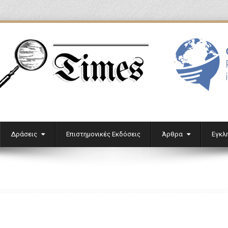
'
Δράσεις
Επιστημονικές Εκδόσεις
Άρθρα
Εγκλ