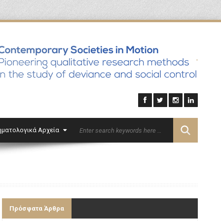
'
ηματολογικά Αρχεία
Επικοινωνία
English
Πρόσφατα Άρθρα