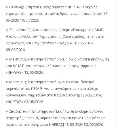
Ολοκλήρωση του Προγράμματος ΝΗΡΕΑΣ: Ενεργός
γήρανση και προστασία των ανθρωπίνων δικαιωμάτων| 15-
06-2026
19/06/2026
Σεμινάριο Εξ Αποστάσεως με Θέμα «Έγκλημα και ΜΜΕ:
Ανάλυση Μελετών Περίπτωσης (Case studies), Ζητήματα
Ορολογίας και Στιγματιστικού Λόγου»| 18-06-2026
08/06/2026
Με επιτυχία πραγματοποιήθηκε η διαδικτυακή εκδήλωση
του ΚΕ.Μ.Ε. για την ολοκλήρωση του προγράμματος
«ΝΗΡΕΑΣ»
13/05/2026
Με επιτυχία πραγματοποιήθηκε το εκπαιδευτικό
σεμινάριο του ΚΕ.Μ.Ε. για επαγγελματίες και στελέχη
κοινωνικών υπηρεσιών στο πλαίσιο του προγράμματος
«ΝΗΡΕΑΣ»
05/05/2026
Διαδικτυακή Επιστημονική Εκδήλωση Εγκληματολογία
στην πράξη: ηλικία, θυματοποίηση και κοινοτική πρόληψη
μέσα από το πρόγραμμα ΝΗΡΕΑΣ| 13-05-2026
03/05/2026