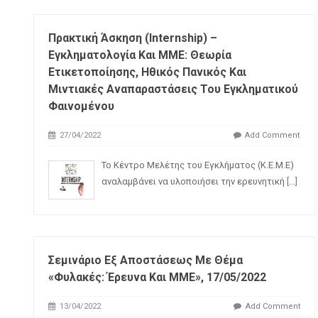
Πρακτική Άσκηση (internship) –
Εγκληματολογία Και ΜΜΕ: Θεωρία
Ετικετοποίησης, Ηθικός Πανικός Και
Μιντιακές Αναπαραστάσεις Του Εγκληματικού
Φαινομένου
27/04/2022
Add Comment
Το Κέντρο Μελέτης του Εγκλήματος (Κ.Ε.Μ.Ε)
αναλαμβάνει να υλοποιήσει την ερευνητική
[...]
Σεμινάριο Εξ Αποστάσεως Με Θέμα
«Φυλακές: Έρευνα Και ΜΜΕ», 17/05/2022
13/04/2022
Add Comment