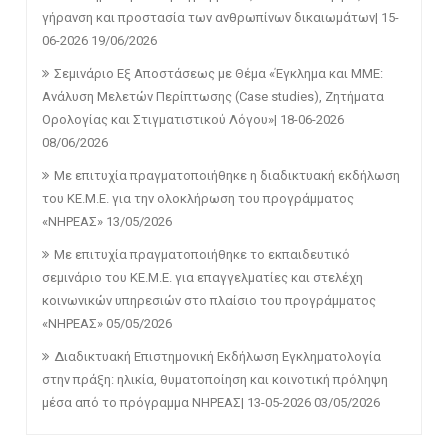
γήρανση και προστασία των ανθρωπίνων δικαιωμάτων| 15-
06-2026
19/06/2026
Σεμινάριο Εξ Αποστάσεως με Θέμα «Έγκλημα και ΜΜΕ:
Ανάλυση Μελετών Περίπτωσης (Case studies), Ζητήματα
Ορολογίας και Στιγματιστικού Λόγου»| 18-06-2026
08/06/2026
Με επιτυχία πραγματοποιήθηκε η διαδικτυακή εκδήλωση
του ΚΕ.Μ.Ε. για την ολοκλήρωση του προγράμματος
«ΝΗΡΕΑΣ»
13/05/2026
Με επιτυχία πραγματοποιήθηκε το εκπαιδευτικό
σεμινάριο του ΚΕ.Μ.Ε. για επαγγελματίες και στελέχη
κοινωνικών υπηρεσιών στο πλαίσιο του προγράμματος
«ΝΗΡΕΑΣ»
05/05/2026
Διαδικτυακή Επιστημονική Εκδήλωση Εγκληματολογία
στην πράξη: ηλικία, θυματοποίηση και κοινοτική πρόληψη
μέσα από το πρόγραμμα ΝΗΡΕΑΣ| 13-05-2026
03/05/2026