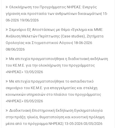
Ολοκλήρωση του Προγράμματος ΝΗΡΕΑΣ: Ενεργός
γήρανση και προστασία των ανθρωπίνων δικαιωμάτων| 15-
06-2026
19/06/2026
Σεμινάριο Εξ Αποστάσεως με Θέμα «Έγκλημα και ΜΜΕ:
Ανάλυση Μελετών Περίπτωσης (Case studies), Ζητήματα
Ορολογίας και Στιγματιστικού Λόγου»| 18-06-2026
08/06/2026
Με επιτυχία πραγματοποιήθηκε η διαδικτυακή εκδήλωση
του ΚΕ.Μ.Ε. για την ολοκλήρωση του προγράμματος
«ΝΗΡΕΑΣ»
13/05/2026
Με επιτυχία πραγματοποιήθηκε το εκπαιδευτικό
σεμινάριο του ΚΕ.Μ.Ε. για επαγγελματίες και στελέχη
κοινωνικών υπηρεσιών στο πλαίσιο του προγράμματος
«ΝΗΡΕΑΣ»
05/05/2026
Διαδικτυακή Επιστημονική Εκδήλωση Εγκληματολογία
στην πράξη: ηλικία, θυματοποίηση και κοινοτική πρόληψη
μέσα από το πρόγραμμα ΝΗΡΕΑΣ| 13-05-2026
03/05/2026