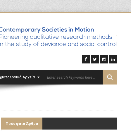
'
ηματολογικά Αρχεία
Επικοινωνία
English
Πρόσφατα Άρθρα