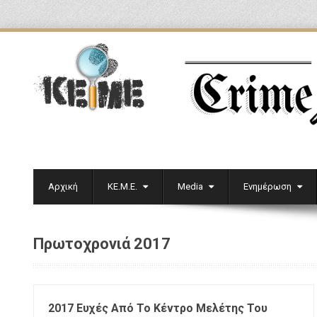
Αρχική
ΚΕ.Μ.Ε.
Media
Ενημέρωση
Πρωτοχρονιά 2017
2017 Ευχές Από Το Κέντρο Μελέτης Του