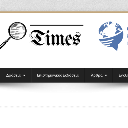
'
Δράσεις
Επιστημονικές Εκδόσεις
Άρθρα
Εγκλ