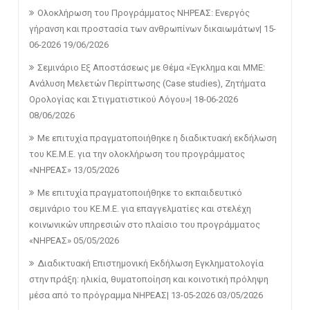
Ολοκλήρωση του Προγράμματος ΝΗΡΕΑΣ: Ενεργός
γήρανση και προστασία των ανθρωπίνων δικαιωμάτων| 15-
06-2026
19/06/2026
Σεμινάριο Εξ Αποστάσεως με Θέμα «Έγκλημα και ΜΜΕ:
Ανάλυση Μελετών Περίπτωσης (Case studies), Ζητήματα
Ορολογίας και Στιγματιστικού Λόγου»| 18-06-2026
08/06/2026
Με επιτυχία πραγματοποιήθηκε η διαδικτυακή εκδήλωση
του ΚΕ.Μ.Ε. για την ολοκλήρωση του προγράμματος
«ΝΗΡΕΑΣ»
13/05/2026
Με επιτυχία πραγματοποιήθηκε το εκπαιδευτικό
σεμινάριο του ΚΕ.Μ.Ε. για επαγγελματίες και στελέχη
κοινωνικών υπηρεσιών στο πλαίσιο του προγράμματος
«ΝΗΡΕΑΣ»
05/05/2026
Διαδικτυακή Επιστημονική Εκδήλωση Εγκληματολογία
στην πράξη: ηλικία, θυματοποίηση και κοινοτική πρόληψη
μέσα από το πρόγραμμα ΝΗΡΕΑΣ| 13-05-2026
03/05/2026