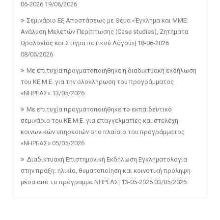
06-2026
19/06/2026
Σεμινάριο Εξ Αποστάσεως με Θέμα «Έγκλημα και ΜΜΕ:
Ανάλυση Μελετών Περίπτωσης (Case studies), Ζητήματα
Ορολογίας και Στιγματιστικού Λόγου»| 18-06-2026
08/06/2026
Με επιτυχία πραγματοποιήθηκε η διαδικτυακή εκδήλωση
του ΚΕ.Μ.Ε. για την ολοκλήρωση του προγράμματος
«ΝΗΡΕΑΣ»
13/05/2026
Με επιτυχία πραγματοποιήθηκε το εκπαιδευτικό
σεμινάριο του ΚΕ.Μ.Ε. για επαγγελματίες και στελέχη
κοινωνικών υπηρεσιών στο πλαίσιο του προγράμματος
«ΝΗΡΕΑΣ»
05/05/2026
Διαδικτυακή Επιστημονική Εκδήλωση Εγκληματολογία
στην πράξη: ηλικία, θυματοποίηση και κοινοτική πρόληψη
μέσα από το πρόγραμμα ΝΗΡΕΑΣ| 13-05-2026
03/05/2026