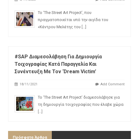
Το ‘The Street Art Project’, που
πραγματοποιείται υπό την αιγίδα του
«Κέντρου Μελέτης του
[...]
#SAP Διαμεσολάβηση Για Δημιουργία
Τοιχογραφίας Κατά Παραγγελία Και
Συνέντευξη Με Τον ‘Dream Victim’
18/11/2021
Add Comment
Το ‘The Street Art Project’ διαμεσολάβησε για
τη δημιουργία τοιχογραφίας που έλαβε χώρα
[...]
Πρόσφατα Άρθρα