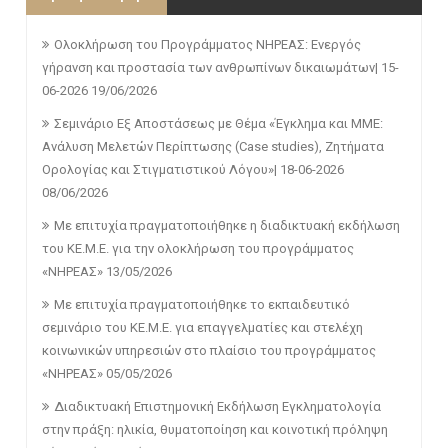
Ολοκλήρωση του Προγράμματος ΝΗΡΕΑΣ: Ενεργός
γήρανση και προστασία των ανθρωπίνων δικαιωμάτων| 15-
06-2026
19/06/2026
Σεμινάριο Εξ Αποστάσεως με Θέμα «Έγκλημα και ΜΜΕ:
Ανάλυση Μελετών Περίπτωσης (Case studies), Ζητήματα
Ορολογίας και Στιγματιστικού Λόγου»| 18-06-2026
08/06/2026
Με επιτυχία πραγματοποιήθηκε η διαδικτυακή εκδήλωση
του ΚΕ.Μ.Ε. για την ολοκλήρωση του προγράμματος
«ΝΗΡΕΑΣ»
13/05/2026
Με επιτυχία πραγματοποιήθηκε το εκπαιδευτικό
σεμινάριο του ΚΕ.Μ.Ε. για επαγγελματίες και στελέχη
κοινωνικών υπηρεσιών στο πλαίσιο του προγράμματος
«ΝΗΡΕΑΣ»
05/05/2026
Διαδικτυακή Επιστημονική Εκδήλωση Εγκληματολογία
στην πράξη: ηλικία, θυματοποίηση και κοινοτική πρόληψη