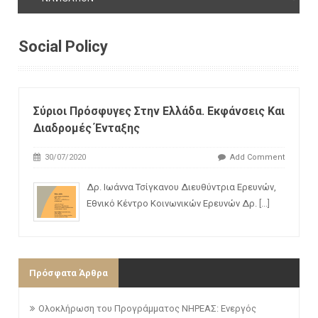
Social Policy
Σύριοι Πρόσφυγες Στην Ελλάδα. Εκφάνσεις Και
Διαδρομές Ένταξης
30/07/2020
Add Comment
Δρ. Ιωάννα Τσίγκανου Διευθύντρια Ερευνών,
Εθνικό Κέντρο Κοινωνικών Ερευνών Δρ.
[...]
Πρόσφατα Άρθρα
Ολοκλήρωση του Προγράμματος ΝΗΡΕΑΣ: Ενεργός