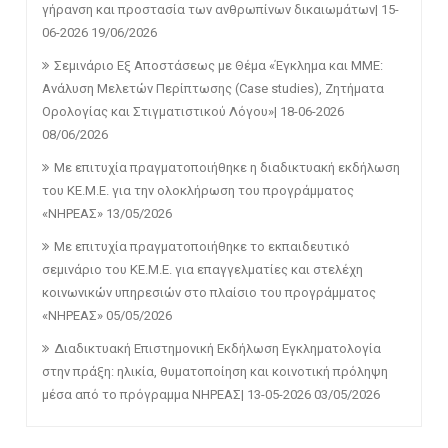
γήρανση και προστασία των ανθρωπίνων δικαιωμάτων| 15-
06-2026
19/06/2026
Σεμινάριο Εξ Αποστάσεως με Θέμα «Έγκλημα και ΜΜΕ:
Ανάλυση Μελετών Περίπτωσης (Case studies), Ζητήματα
Ορολογίας και Στιγματιστικού Λόγου»| 18-06-2026
08/06/2026
Με επιτυχία πραγματοποιήθηκε η διαδικτυακή εκδήλωση
του ΚΕ.Μ.Ε. για την ολοκλήρωση του προγράμματος
«ΝΗΡΕΑΣ»
13/05/2026
Με επιτυχία πραγματοποιήθηκε το εκπαιδευτικό
σεμινάριο του ΚΕ.Μ.Ε. για επαγγελματίες και στελέχη
κοινωνικών υπηρεσιών στο πλαίσιο του προγράμματος
«ΝΗΡΕΑΣ»
05/05/2026
Διαδικτυακή Επιστημονική Εκδήλωση Εγκληματολογία
στην πράξη: ηλικία, θυματοποίηση και κοινοτική πρόληψη
μέσα από το πρόγραμμα ΝΗΡΕΑΣ| 13-05-2026
03/05/2026