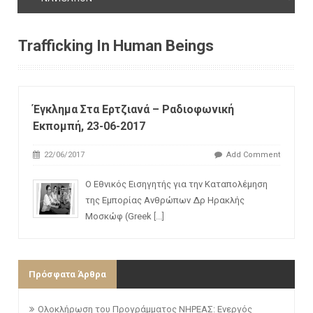
Trafficking In Human Beings
Έγκλημα Στα Ερτζιανά – Ραδιοφωνική
Εκπομπή, 23-06-2017
22/06/2017
Add Comment
Ο Εθνικός Εισηγητής για την Καταπολέμηση
της Εμπορίας Ανθρώπων Δρ Ηρακλής
Μοσκώφ (Greek
[...]
Πρόσφατα Άρθρα
Ολοκλήρωση του Προγράμματος ΝΗΡΕΑΣ: Ενεργός