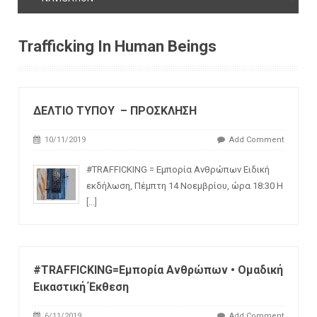
Trafficking In Human Beings
ΔΕΛΤΙΟ ΤΥΠΟΥ – ΠΡΟΣΚΛΗΣΗ
10/11/2019
Add Comment
#TRAFFICKING = Εμπορία Ανθρώπων Ειδική
εκδήλωση, Πέμπτη 14 Νοεμβρίου, ώρα 18:30 Η
[...]
#TRAFFICKING=Eμπορία Ανθρώπων • Ομαδική
Εικαστική Έκθεση
6/11/2019
Add Comment