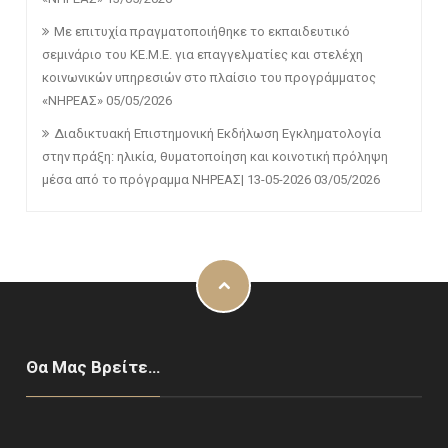
Με επιτυχία πραγματοποιήθηκε το εκπαιδευτικό
σεμινάριο του ΚΕ.Μ.Ε. για επαγγελματίες και στελέχη
κοινωνικών υπηρεσιών στο πλαίσιο του προγράμματος
«ΝΗΡΕΑΣ»
05/05/2026
Διαδικτυακή Επιστημονική Εκδήλωση Εγκληματολογία
στην πράξη: ηλικία, θυματοποίηση και κοινοτική πρόληψη
μέσα από το πρόγραμμα ΝΗΡΕΑΣ| 13-05-2026
03/05/2026
Θα Μας Βρείτε…