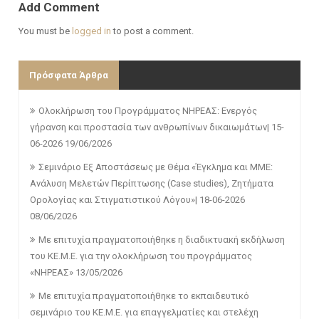
Add Comment
You must be
logged in
to post a comment.
Πρόσφατα Άρθρα
Ολοκλήρωση του Προγράμματος ΝΗΡΕΑΣ: Ενεργός
γήρανση και προστασία των ανθρωπίνων δικαιωμάτων| 15-
06-2026
19/06/2026
Σεμινάριο Εξ Αποστάσεως με Θέμα «Έγκλημα και ΜΜΕ:
Ανάλυση Μελετών Περίπτωσης (Case studies), Ζητήματα
Ορολογίας και Στιγματιστικού Λόγου»| 18-06-2026
08/06/2026
Με επιτυχία πραγματοποιήθηκε η διαδικτυακή εκδήλωση
του ΚΕ.Μ.Ε. για την ολοκλήρωση του προγράμματος
«ΝΗΡΕΑΣ»
13/05/2026
Με επιτυχία πραγματοποιήθηκε το εκπαιδευτικό
σεμινάριο του ΚΕ.Μ.Ε. για επαγγελματίες και στελέχη