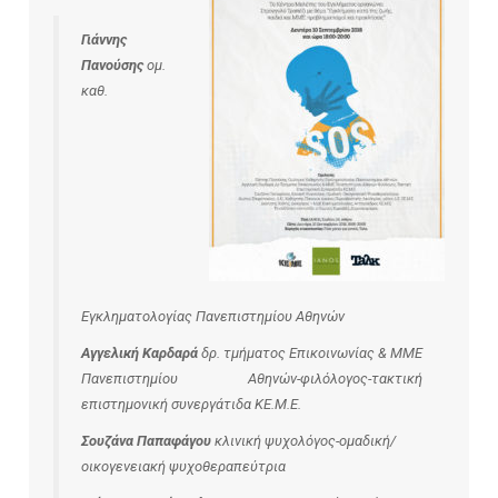
Γιάννης
Πανούσης
ομ.
καθ.
Εγκληματολογίας Πανεπιστημίου Αθηνών
Αγγελική Καρδαρά
δρ. τμήματος Επικοινωνίας & ΜΜΕ
Πανεπιστημίου Αθηνών-φιλόλογος-τακτική
επιστημονική συνεργάτιδα ΚΕ.Μ.Ε.
Σουζάνα Παπαφάγου
κλινική ψυχολόγος-ομαδική/
οικογενειακή ψυχοθεραπεύτρια