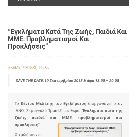
“Εγκλήματα Κατά Της Ζωής, Παιδιά Και
ΜΜΕ: Προβληματισμοί Και
Προκλήσεις”
#KEME
,
#IANOS
,
#Taλκ
SAVE THE DATE:10 Σεπτεμβρίου 2018 & ώρα 18:00 – 20:00
Το
Κέντρο Μελέτης του Εγκλήματος
διοργανώνει στον
ΙΑΝΟ, Στρογγυλό Τραπέζι με θέμα “
Εγκλήματα κατά της
ζωής, παιδιά και ΜΜΕ: προβληματισμοί και
προκλήσεις
“.
Θα μιλήσουν οι: