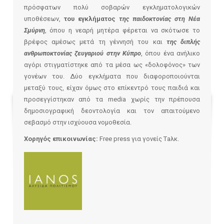
πρόσφατων πολύ σοβαρών εγκληματολογικών
υποθέσεων,
του εγκλήματος
της παιδοκτονίας στη Νέα
Σμύρνη
, όπου η νεαρή μητέρα φέρεται να σκότωσε το
βρέφος αμέσως μετά τη γέννησή του και
της διπλής
ανθρωποκτονίας ζευγαριού στην Κύπρο
, όπου ένα ανήλικο
αγόρι στιγματίστηκε από τα μέσα ως «δολοφόνος» των
γονέων του. Δύο εγκλήματα που διαφοροποιούνται
μεταξύ τους, είχαν όμως στο επίκεντρό τους παιδιά και
προσεγγίστηκαν από τα media χωρίς την πρέπουσα
δημοσιογραφική δεοντολογία και τον απαιτούμενο
σεβασμό στην ισχύουσα νομοθεσία.
Χορηγός επικοινωνίας:
Free press για γονείς Τaλκ.