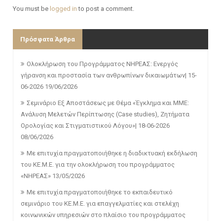
You must be
logged in
to post a comment.
Πρόσφατα Άρθρα
Ολοκλήρωση του Προγράμματος ΝΗΡΕΑΣ: Ενεργός
γήρανση και προστασία των ανθρωπίνων δικαιωμάτων| 15-
06-2026
19/06/2026
Σεμινάριο Εξ Αποστάσεως με Θέμα «Έγκλημα και ΜΜΕ:
Ανάλυση Μελετών Περίπτωσης (Case studies), Ζητήματα
Ορολογίας και Στιγματιστικού Λόγου»| 18-06-2026
08/06/2026
Με επιτυχία πραγματοποιήθηκε η διαδικτυακή εκδήλωση
του ΚΕ.Μ.Ε. για την ολοκλήρωση του προγράμματος
«ΝΗΡΕΑΣ»
13/05/2026
Με επιτυχία πραγματοποιήθηκε το εκπαιδευτικό
σεμινάριο του ΚΕ.Μ.Ε. για επαγγελματίες και στελέχη
κοινωνικών υπηρεσιών στο πλαίσιο του προγράμματος