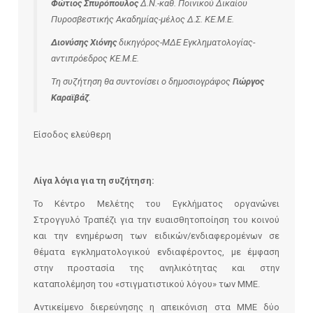
Φώτιος Σπυρόπουλος
Δ.Ν.-καθ. Ποινικού Δικαίου
Πυροσβεστικής Ακαδημίας-μέλος Δ.Σ. ΚΕ.Μ.Ε.
Διονύσης Χιόνης
δικηγόρος-ΜΔΕ Εγκληματολογίας-
αντιπρόεδρος ΚΕ.Μ.Ε.
Τη συζήτηση θα συντονίσει ο δημοσιογράφος
Γιώργος
Καραϊβάζ
.
Είσοδος ελεύθερη
Λίγα λόγια για τη συζήτηση:
Το Κέντρο Μελέτης του Εγκλήματος οργανώνει
Στρογγυλό Τραπέζι για την ευαισθητοποίηση του κοινού
και την ενημέρωση των ειδικών/ενδιαφερομένων σε
θέματα εγκληματολογικού ενδιαφέροντος, με έμφαση
στην προστασία της ανηλικότητας και στην
καταπολέμηση του «στιγματιστικού λόγου» των ΜΜΕ.
Αντικείμενο διερεύνησης η απεικόνιση στα ΜΜΕ δύο