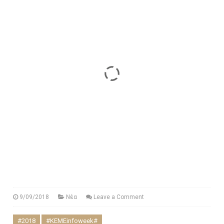
9/09/2018
Νέα
Leave a Comment
#2018
#KEMEinfoweek#