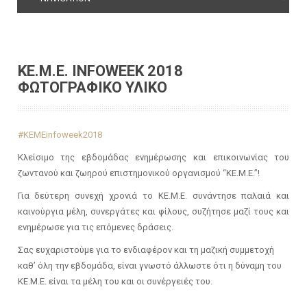
ΚΕ.Μ.Ε. INFOWEEK 2018
ΦΩΤΟΓΡΑΦΙΚΟ ΥΛΙΚΟ
#ΚΕΜΕinfoweek2018
Κλείσιμο της εβδομάδας ενημέρωσης και επικοινωνίας του
ζωντανού και ζωηρού επιστημονικού οργανισμού “ΚΕ.Μ.Ε.”!
Για δεύτερη συνεχή χρονιά το ΚΕ.Μ.Ε. συνάντησε παλαιά και
καινούργια μέλη, συνεργάτες και φίλους, συζήτησε μαζί τους και
ενημέρωσε για τις επόμενες δράσεις.
Σας ευχαριστούμε για το ενδιαφέρον και τη μαζική συμμετοχή
καθ’ όλη την εβδομάδα, είναι γνωστό άλλωστε ότι η δύναμη του
ΚΕ.Μ.Ε. είναι τα μέλη του και οι συνέργειές του.