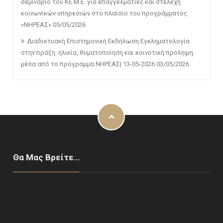
σεμινάριο του ΚΕ.Μ.Ε. για επαγγελματίες και στελέχη
κοινωνικών υπηρεσιών στο πλαίσιο του προγράμματος
«ΝΗΡΕΑΣ»
05/05/2026
Διαδικτυακή Επιστημονική Εκδήλωση Εγκληματολογία
στην πράξη: ηλικία, θυματοποίηση και κοινοτική πρόληψη
μέσα από το πρόγραμμα ΝΗΡΕΑΣ| 13-05-2026
03/05/2026
Θα Μας Βρείτε…