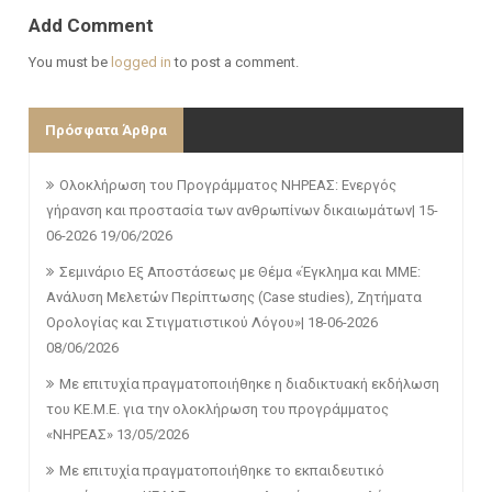
Add Comment
You must be
logged in
to post a comment.
Πρόσφατα Άρθρα
Ολοκλήρωση του Προγράμματος ΝΗΡΕΑΣ: Ενεργός
γήρανση και προστασία των ανθρωπίνων δικαιωμάτων| 15-
06-2026
19/06/2026
Σεμινάριο Εξ Αποστάσεως με Θέμα «Έγκλημα και ΜΜΕ:
Ανάλυση Μελετών Περίπτωσης (Case studies), Ζητήματα
Ορολογίας και Στιγματιστικού Λόγου»| 18-06-2026
08/06/2026
Με επιτυχία πραγματοποιήθηκε η διαδικτυακή εκδήλωση
του ΚΕ.Μ.Ε. για την ολοκλήρωση του προγράμματος
«ΝΗΡΕΑΣ»
13/05/2026
Με επιτυχία πραγματοποιήθηκε το εκπαιδευτικό