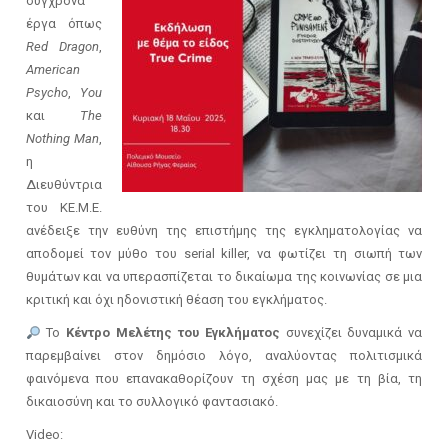
σύγχρονα
έργα όπως
Red Dragon
,
American
Psycho
,
You
και
The
Nothing Man
,
η
Διευθύντρια
του ΚΕ.Μ.Ε.
ανέδειξε την ευθύνη της επιστήμης της εγκληματολογίας να
αποδομεί τον μύθο του serial killer, να φωτίζει τη σιωπή των
θυμάτων και να υπερασπίζεται το δικαίωμα της κοινωνίας σε μια
κριτική και όχι ηδονιστική θέαση του εγκλήματος.
Το
Κέντρο Μελέτης του Εγκλήματος
συνεχίζει δυναμικά να
παρεμβαίνει στον δημόσιο λόγο, αναλύοντας πολιτισμικά
φαινόμενα που επανακαθορίζουν τη σχέση μας με τη βία, τη
δικαιοσύνη και το συλλογικό φαντασιακό.
Video: