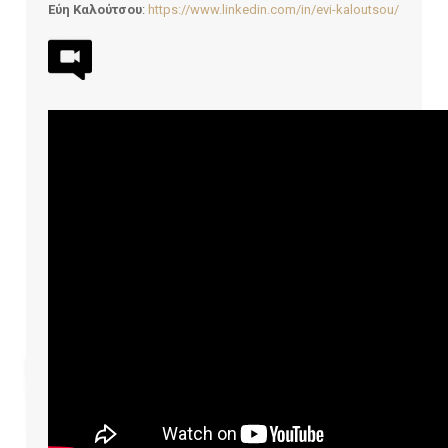
Εύη Καλούτσου
:
https://www.linkedin.com/in/evi-kaloutsou/