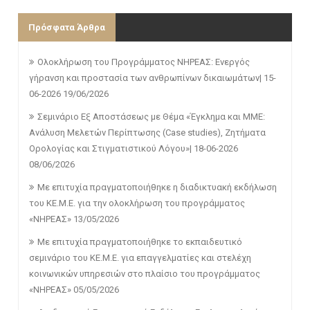
Πρόσφατα Άρθρα
Ολοκλήρωση του Προγράμματος ΝΗΡΕΑΣ: Ενεργός
γήρανση και προστασία των ανθρωπίνων δικαιωμάτων| 15-
06-2026
19/06/2026
Σεμινάριο Εξ Αποστάσεως με Θέμα «Έγκλημα και ΜΜΕ:
Ανάλυση Μελετών Περίπτωσης (Case studies), Ζητήματα
Ορολογίας και Στιγματιστικού Λόγου»| 18-06-2026
08/06/2026
Με επιτυχία πραγματοποιήθηκε η διαδικτυακή εκδήλωση
του ΚΕ.Μ.Ε. για την ολοκλήρωση του προγράμματος
«ΝΗΡΕΑΣ»
13/05/2026
Με επιτυχία πραγματοποιήθηκε το εκπαιδευτικό
σεμινάριο του ΚΕ.Μ.Ε. για επαγγελματίες και στελέχη
κοινωνικών υπηρεσιών στο πλαίσιο του προγράμματος
«ΝΗΡΕΑΣ»
05/05/2026