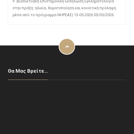
Διαδικτυακή Επιστημονική Εκδήλωση Εγκληματολογία
στην πράξη: ηλικία, θυματοποίηση και κοινοτική πρόληψη
μέσα από το πρόγραμμα ΝΗΡΕΑΣ| 13-05-2026
03/05/2026
Θα Μας Βρείτε…