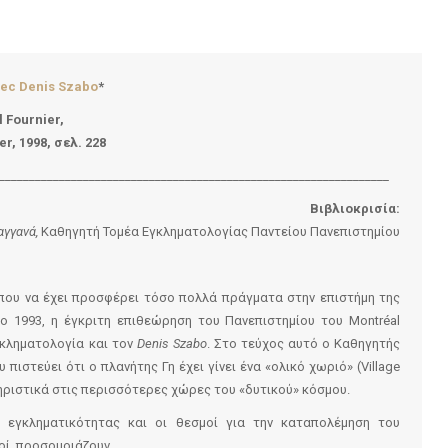
vec Denis Szabo
*
 Fournier,
er, 1998, σελ. 228
_________________________________________________________________
Βιβλιοκρισία:
αγγανά,
Καθηγητή Τομέα Εγκληματολογίας Παντείου Πανεπιστημίου
 που να έχει προσφέρει τόσο πολλά πράγματα στην επιστήμη της
ο 1993, η έγκριτη επιθεώρηση του Πανεπιστημίου του Montréal
Εγκληματολογία και τον
Denis Szabo
. Στο τεύχος αυτό ο Καθηγητής
 πιστεύει ότι ο πλανήτης Γη έχει γίνει ένα «ολικό χωριό» (Village
ηριστικά στις περισσότερες χώρες του «δυτικού» κόσμου.
 εγκληματικότητας και οι θεσμοί για την καταπολέμηση του
οί, προσομοιάζουν.