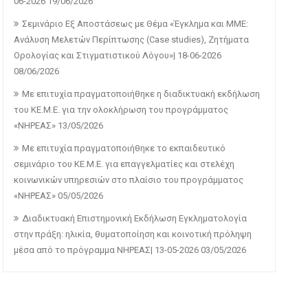
06-2026
19/06/2026
Σεμινάριο Εξ Αποστάσεως με Θέμα «Έγκλημα και ΜΜΕ:
Ανάλυση Μελετών Περίπτωσης (Case studies), Ζητήματα
Ορολογίας και Στιγματιστικού Λόγου»| 18-06-2026
08/06/2026
Με επιτυχία πραγματοποιήθηκε η διαδικτυακή εκδήλωση
του ΚΕ.Μ.Ε. για την ολοκλήρωση του προγράμματος
«ΝΗΡΕΑΣ»
13/05/2026
Με επιτυχία πραγματοποιήθηκε το εκπαιδευτικό
σεμινάριο του ΚΕ.Μ.Ε. για επαγγελματίες και στελέχη
κοινωνικών υπηρεσιών στο πλαίσιο του προγράμματος
«ΝΗΡΕΑΣ»
05/05/2026
Διαδικτυακή Επιστημονική Εκδήλωση Εγκληματολογία
στην πράξη: ηλικία, θυματοποίηση και κοινοτική πρόληψη
μέσα από το πρόγραμμα ΝΗΡΕΑΣ| 13-05-2026
03/05/2026