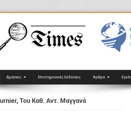
'
Δράσεις
Επιστημονικές Εκδόσεις
Άρθρα
Εγκλ
urnier, Του Καθ. Αντ. Μαγγανά