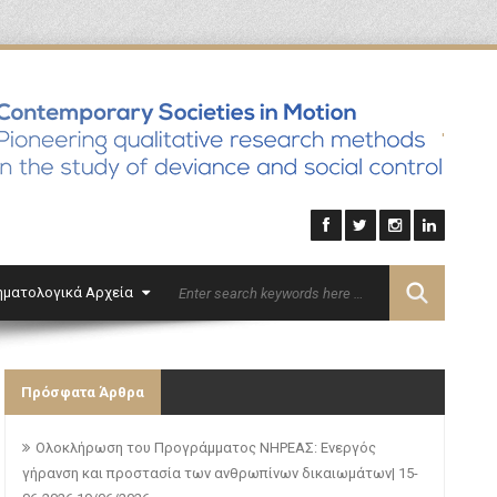
'
ηματολογικά Αρχεία
Επικοινωνία
English
Πρόσφατα Άρθρα
Ολοκλήρωση του Προγράμματος ΝΗΡΕΑΣ: Ενεργός
γήρανση και προστασία των ανθρωπίνων δικαιωμάτων| 15-