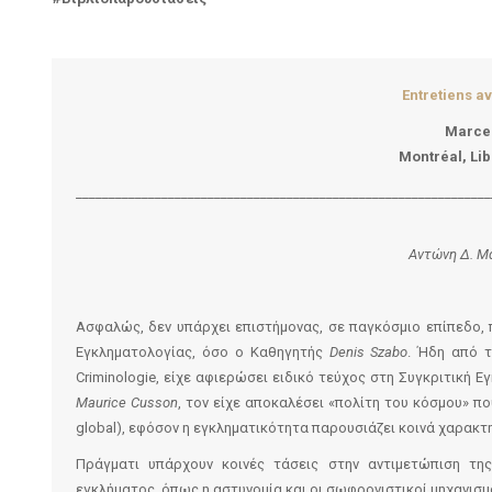
Entretiens a
Marcel
Montréal, Lib
_______________________________________________________________
Αντώνη Δ. Μ
Ασφαλώς, δεν υπάρχει επιστήμονας, σε παγκόσμιο επίπεδο,
Εγκληματολογίας, όσο ο Καθηγητής
Denis Szabo
. Ήδη από τ
Criminologie, είχε αφιερώσει ειδικό τεύχος στη Συγκριτική 
Maurice Cusson
, τον είχε αποκαλέσει «πολίτη του κόσμου» που
global), εφόσον η εγκληματικότητα παρουσιάζει κοινά χαρακτ
Πράγματι υπάρχουν κοινές τάσεις στην αντιμετώπιση της
εγκλήματος, όπως η αστυνομία και οι σωφρονιστικοί μηχανισμ