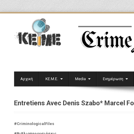
Αρχική
ΚΕ.Μ.Ε.
Media
Ενημέρωση
Entretiens Avec Denis Szabo* Marcel Fo
#CriminologicalFiles
#Βιβλιοπαρουσιάσεις