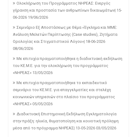
Ολοκλήρωση του Προγράμματος ΝΗΡΕΑΣ: Ενεργός
γήρανση και προστασία των ανθρωπίνων δικαιωμάτων| 15-
06-2026
19/06/2026
Σεμινάριο Εξ Αποστάσεως με Θέμα «Έγκλημα και ΜΜΕ:
Ανάλυση Μελετών Περίπτωσης (Case studies), Ζητήματα
Ορολογίας και Στιγματιστικού Λόγου»| 18-06-2026
08/06/2026
Με επιτυχία πραγματοποιήθηκε η διαδικτυακή εκδήλωση
του ΚΕ.Μ.Ε. για την ολοκλήρωση του προγράμματος
«ΝΗΡΕΑΣ»
13/05/2026
Με επιτυχία πραγματοποιήθηκε το εκπαιδευτικό
σεμινάριο του ΚΕ.Μ.Ε. για επαγγελματίες και στελέχη
κοινωνικών υπηρεσιών στο πλαίσιο του προγράμματος
«ΝΗΡΕΑΣ»
05/05/2026
Διαδικτυακή Επιστημονική Εκδήλωση Εγκληματολογία
στην πράξη: ηλικία, θυματοποίηση και κοινοτική πρόληψη
μέσα από το πρόγραμμα ΝΗΡΕΑΣ| 13-05-2026
03/05/2026