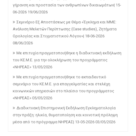
γήρανση και προστασία των ανθρωπίνων δικαιωμάτων| 15-
06-2026
19/06/2026
Σεμινάριο Εξ Αποστάσεως με Θέμα «Έγκλημα και ΜΜΕ:
Ανάλυση Μελετών Περίπτωσης (Case studies), Ζητήματα
Ορολογίας και Στιγματιστικού Λόγου»| 18-06-2026
08/06/2026
Με επιτυχία πραγματοποιήθηκε η διαδικτυακή εκδήλωση
του ΚΕ.Μ.Ε. για την ολοκλήρωση του προγράμματος
«ΝΗΡΕΑΣ»
13/05/2026
Με επιτυχία πραγματοποιήθηκε το εκπαιδευτικό
σεμινάριο του ΚΕ.Μ.Ε. για επαγγελματίες και στελέχη
κοινωνικών υπηρεσιών στο πλαίσιο του προγράμματος
«ΝΗΡΕΑΣ»
05/05/2026
Διαδικτυακή Επιστημονική Εκδήλωση Εγκληματολογία
στην πράξη: ηλικία, θυματοποίηση και κοινοτική πρόληψη
μέσα από το πρόγραμμα ΝΗΡΕΑΣ| 13-05-2026
03/05/2026