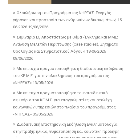
Ολοκλήρωση του Προγράμματος ΝΗΡΕΑΣ: Ενεργός
γήρανση και προστασία των ανθρωπίνων δικαιωμάτων| 15-
06-2026
19/06/2026
Σεμινάριο Εξ Αποστάσεως με Θέμα «Έγκλημα και ΜΜΕ:
Ανάλυση Μελετών Περίπτωσης (Case studies), Ζητήματα
Ορολογίας και Στιγματιστικού Λόγου»| 18-06-2026
08/06/2026
Με επιτυχία πραγματοποιήθηκε η διαδικτυακή εκδήλωση
του ΚΕ.Μ.Ε. για την ολοκλήρωση του προγράμματος
«ΝΗΡΕΑΣ»
13/05/2026
Με επιτυχία πραγματοποιήθηκε το εκπαιδευτικό
σεμινάριο του ΚΕ.Μ.Ε. για επαγγελματίες και στελέχη
κοινωνικών υπηρεσιών στο πλαίσιο του προγράμματος
«ΝΗΡΕΑΣ»
05/05/2026
Διαδικτυακή Επιστημονική Εκδήλωση Εγκληματολογία
στην πράξη: ηλικία, θυματοποίηση και κοινοτική πρόληψη