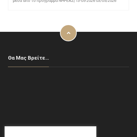
μέσα από το πρόγραμμα ΝΗΡΕΑΣ| 13-05-2026
03/05/2026
Θα Μας Βρείτε…
Χαλάνδρι, ΑΘΗΝΑ