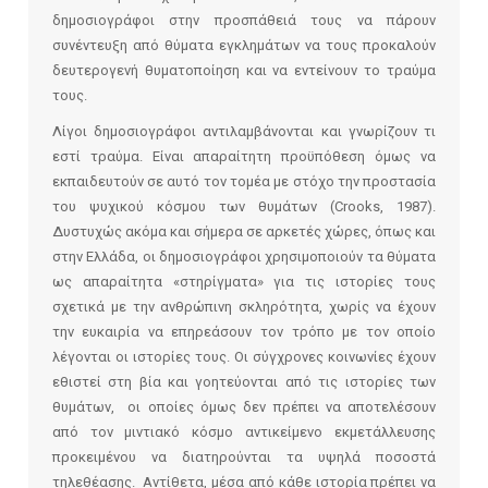
δημοσιογράφοι στην προσπάθειά τους να πάρουν
συνέντευξη από θύματα εγκλημάτων να τους προκαλούν
δευτερογενή θυματοποίηση και να εντείνουν το τραύμα
τους.
Λίγοι δημοσιογράφοι αντιλαμβάνονται και γνωρίζουν τι
εστί τραύμα. Είναι απαραίτητη προϋπόθεση όμως να
εκπαιδευτούν σε αυτό τον τομέα με στόχο την προστασία
του ψυχικού κόσμου των θυμάτων (Crooks, 1987).
Δυστυχώς ακόμα και σήμερα σε αρκετές χώρες, όπως και
στην Ελλάδα, οι δημοσιογράφοι χρησιμοποιούν τα θύματα
ως απαραίτητα «στηρίγματα» για τις ιστορίες τους
σχετικά με την ανθρώπινη σκληρότητα, χωρίς να έχουν
την ευκαιρία να επηρεάσουν τον τρόπο με τον οποίο
λέγονται οι ιστορίες τους. Οι σύγχρονες κοινωνίες έχουν
εθιστεί στη βία και γοητεύονται από τις ιστορίες των
θυμάτων, οι οποίες όμως δεν πρέπει να αποτελέσουν
από τον μιντιακό κόσμο αντικείμενο εκμετάλλευσης
προκειμένου να διατηρούνται τα υψηλά ποσοστά
τηλεθέασης. Αντίθετα, μέσα από κάθε ιστορία πρέπει να