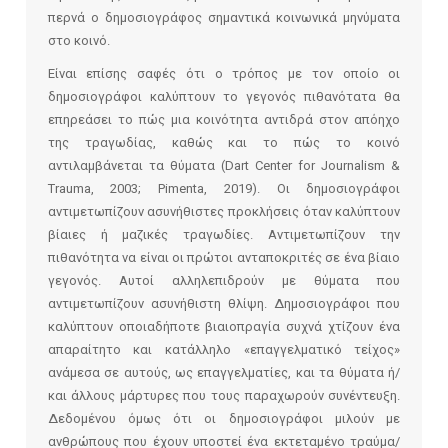
περνά ο δημοσιογράφος σημαντικά κοινωνικά μηνύματα
στο κοινό.
Είναι επίσης σαφές ότι ο τρόπος με τον οποίο οι
δημοσιογράφοι καλύπτουν το γεγονός πιθανότατα θα
επηρεάσει το πώς μια κοινότητα αντιδρά στον απόηχο
της τραγωδίας, καθώς και το πώς το κοινό
αντιλαμβάνεται τα θύματα (Dart Center for Journalism &
Trauma, 2003; Pimenta, 2019). Οι δημοσιογράφοι
αντιμετωπίζουν ασυνήθιστες προκλήσεις όταν καλύπτουν
βίαιες ή μαζικές τραγωδίες. Αντιμετωπίζουν την
πιθανότητα να είναι οι πρώτοι ανταποκριτές σε ένα βίαιο
γεγονός. Αυτοί αλληλεπιδρούν με θύματα που
αντιμετωπίζουν ασυνήθιστη θλίψη. Δημοσιογράφοι που
καλύπτουν οποιαδήποτε βιαιοπραγία συχνά χτίζουν ένα
απαραίτητο και κατάλληλο «επαγγελματικό τείχος»
ανάμεσα σε αυτούς, ως επαγγελματίες, και τα θύματα ή/
και άλλους μάρτυρες που τους παραχωρούν συνέντευξη.
Δεδομένου όμως ότι οι δημοσιογράφοι μιλούν με
ανθρώπους που έχουν υποστεί ένα εκτεταμένο τραύμα/