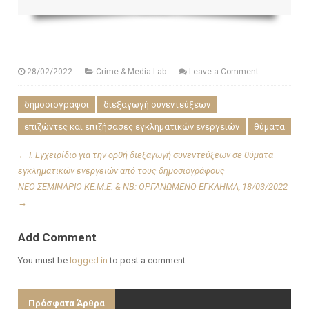
28/02/2022
Crime & Μedia Lab
Leave a Comment
δημοσιογράφοι
διεξαγωγή συνεντεύξεων
επιζώντες και επιζήσασες εγκληματικών ενεργειών
θύματα
←
Ι. Εγχειρίδιο για την ορθή διεξαγωγή συνεντεύξεων σε θύματα
εγκληματικών ενεργειών από τους δημοσιογράφους
ΝΕΟ ΣΕΜΙΝΑΡΙΟ ΚΕ.Μ.Ε. & ΝΒ: ΟΡΓΑΝΩΜΕΝΟ ΕΓΚΛΗΜΑ, 18/03/2022
→
Add Comment
You must be
logged in
to post a comment.
Πρόσφατα Άρθρα