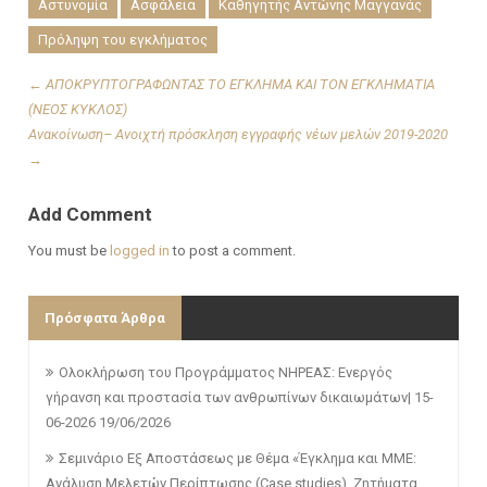
Αστυνομία
Ασφάλεια
Καθηγητής Αντώνης Μαγγανάς
Πρόληψη του εγκλήματος
←
ΑΠΟΚΡΥΠΤΟΓΡΑΦΩΝΤΑΣ ΤΟ ΕΓΚΛΗΜΑ ΚΑΙ ΤΟΝ ΕΓΚΛΗΜΑΤΙΑ
(ΝΕΟΣ ΚΥΚΛΟΣ)
Ανακοίνωση– Ανοιχτή πρόσκληση εγγραφής νέων μελών 2019-2020
→
Add Comment
You must be
logged in
to post a comment.
Πρόσφατα Άρθρα
Ολοκλήρωση του Προγράμματος ΝΗΡΕΑΣ: Ενεργός
γήρανση και προστασία των ανθρωπίνων δικαιωμάτων| 15-
06-2026
19/06/2026
Σεμινάριο Εξ Αποστάσεως με Θέμα «Έγκλημα και ΜΜΕ:
Ανάλυση Μελετών Περίπτωσης (Case studies), Ζητήματα