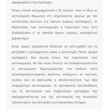
αφιερωμένο στην πρόληψη.
Όπως τόνισε επιγραμματικά ο
M. Cusson
: ενώ οι ίδιοι οι
αστυνομικοί θεωρούν ότι ασχολούνται κυρίως με την
καταστολή αγνοούν ότι κάνουν κυρίως πρόληψη
[3]
. Οι
περιπολίες των αστυνομικών, η παρουσία τους στις
διαδηλώσεις ή τα γήπεδα έχουν, κυρίως, προληπτικό
χαρακτήρα.
Είναι, όμως, εξαιρετικά δύσκολο να αποτιμηθεί και να
μετρηθεί η πρόληψη που κάνει η αστυνομία. Πόσα, άραγε
εγκλήματα δεν έγιναν λόγω της παρουσίας των
αστυνομικών; Αν δεν είναι δυνατό να πολλαπλασιαστούν
οι αστυνομικοί δημιουργώντας τον κίνδυνο ενός
αστυνομοκρατούμενου κράτους υπάρχουν, εν τούτοις,
τρόποι για να βελτιωθεί η αποδοτικότητα των ήδη
υπαρχόντων αστυνομικών. Οι πρόσφατες προσπάθειες
για τη λειτουργία των Συμβουλίων πρόληψης της
εγκληματικότητας και της αστυνομίας της συνοικίας
τείνουν προς την επίτευξη των παραπάνω στόχων.