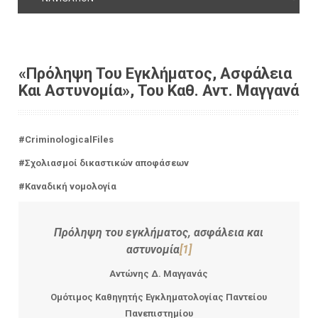
«Πρόληψη Του Εγκλήματος, Ασφάλεια
Και Αστυνομία», Του Καθ. Αντ. Μαγγανά
#CriminologicalFiles
#Σχολιασμοί δικαστικών αποφάσεων
#Καναδική νομολογία
Πρόληψη του εγκλήματος, ασφάλεια και
αστυνομία
[1]
Αντώνης Δ. Μαγγανάς
Ομότιμος Καθηγητής Εγκληματολογίας Παντείου
Πανεπιστημίου