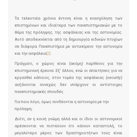
Τα τελευταία χρόνια έντονη είναι η ενασχόληση των
επιστημόνων και ιδιαίτερα των πανεπιστημιακών με το
θέμα της πρόληψης, της ασφάλειας και της αστυνομίας.
Αυτό αποδεικνύεται από τη δημιουργία ειδικών πτυχίων
σε διάφορα Πανεπιστήμια με αντικείμενο την αστυνομία
και την ασφάλεια
[2]
.
Πράγματι, ο χώρος είναι (ακόμη) παρθένος για την
επιστημονική έρευνα. Εξ’ άλλου, ενώ οι απαιτήσεις για να
εργασθεί κάποιος, στον τομέα της ασφάλειας (
security
)
αυξάνονται συνεχώς δεν υπάρχουν οι αντίστοιχες
πανεπιστημιακές σπουδές.
Για ποιο λόγο, όμως συνδέονται η αστυνομία με την
πρόληψη;
Διότι, αν η κοινή γνώμη αλλά και οι ίδιοι οι αστυνομικοί
αρέσκονται να πιστεύουν ότι κάνουν καταστολή, το
μεγαλύτερο μέρος των δραστηριοτήτων τους είναι