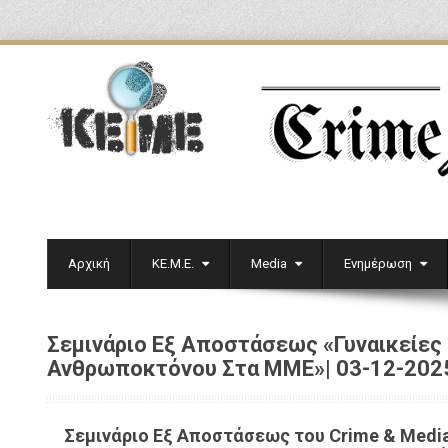
Αρχική
ΚΕ.Μ.Ε.
Media
Ενημέρωση
Σεμινάριο Εξ Αποστάσεως «Γυναικείες 
Ανθρωποκτόνου Στα ΜΜΕ»| 03-12-202
Σεμινάριο Εξ Αποστάσεως του
Crime
&
Medi