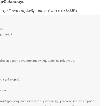
 «Φυλακές».
να της Γυναίκας Ανθρωποκτόνου στα ΜΜΕ»
ος,
ήματος &
πεδα τη σχέση γυναίκας και εγκλήματος, εστιάζοντας:
ου εγκλεισμού,
ς και
λοκληρωμένη εικόνα για τις γυναικείες φυλακές και τον τρόπο