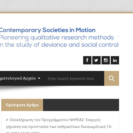
'
ηματολογικά Αρχεία
Επικοινωνία
English
Πρόσφατα Άρθρα
Ολοκλήρωση του Προγράμματος ΝΗΡΕΑΣ: Ενεργός
γήρανση και προστασία των ανθρωπίνων δικαιωμάτων| 15-