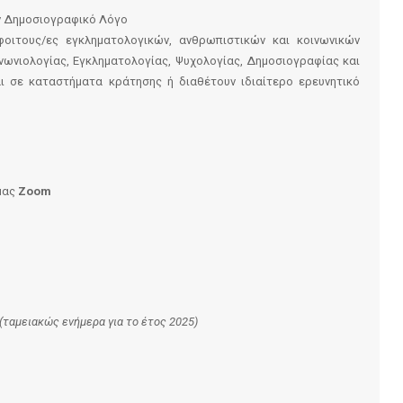
ν Δημοσιογραφικό Λόγο
όφοιτους/ες εγκληματολογικών, ανθρωπιστικών και κοινωνικών
νωνιολογίας, Εγκληματολογίας, Ψυχολογίας, Δημοσιογραφίας και
αι σε καταστήματα κράτησης ή διαθέτουν ιδιαίτερο ερευνητικό
μας
Zoom
(ταμειακώς ενήμερα για το έτος 2025)