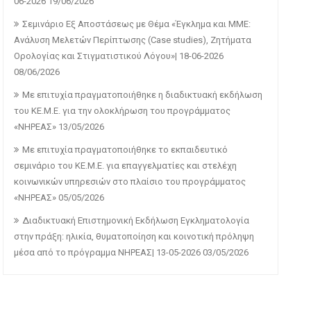
06-2026
19/06/2026
Σεμινάριο Εξ Αποστάσεως με Θέμα «Έγκλημα και ΜΜΕ:
Ανάλυση Μελετών Περίπτωσης (Case studies), Ζητήματα
Ορολογίας και Στιγματιστικού Λόγου»| 18-06-2026
08/06/2026
Με επιτυχία πραγματοποιήθηκε η διαδικτυακή εκδήλωση
του ΚΕ.Μ.Ε. για την ολοκλήρωση του προγράμματος
«ΝΗΡΕΑΣ»
13/05/2026
Με επιτυχία πραγματοποιήθηκε το εκπαιδευτικό
σεμινάριο του ΚΕ.Μ.Ε. για επαγγελματίες και στελέχη
κοινωνικών υπηρεσιών στο πλαίσιο του προγράμματος
«ΝΗΡΕΑΣ»
05/05/2026
Διαδικτυακή Επιστημονική Εκδήλωση Εγκληματολογία
στην πράξη: ηλικία, θυματοποίηση και κοινοτική πρόληψη
μέσα από το πρόγραμμα ΝΗΡΕΑΣ| 13-05-2026
03/05/2026