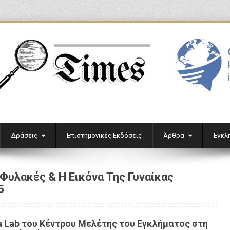
'
Δράσεις
Επιστημονικές Εκδόσεις
Άρθρα
Εγκλ
Φυλακές & Η Εικόνα Της Γυναίκας
5
a
Lab
του Κέντρου Μελέτης του Εγκλήματος στη