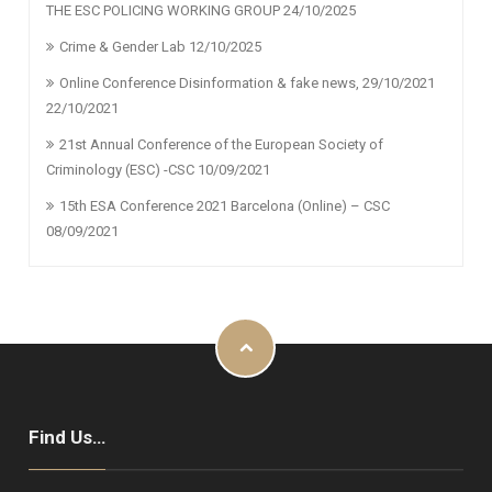
THE ESC POLICING WORKING GROUP
24/10/2025
Crime & Gender Lab
12/10/2025
Online Conference Disinformation & fake news, 29/10/2021
22/10/2021
21st Annual Conference of the European Society of
Criminology (ESC) -CSC
10/09/2021
15th ESA Conference 2021 Barcelona (Online) – CSC
08/09/2021
Find Us…